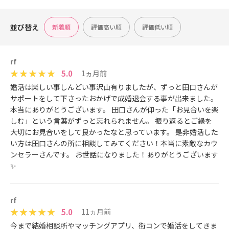
並び替え
新着順
評価高い順
評価低い順
rf
5.0
1ヵ月前
婚活は楽しい事しんどい事沢山有りましたが、ずっと田口さんが
サポートをして下さったおかげで成婚退会する事が出来ました。
本当にありがとうございます。 田口さんが仰った「お見合いを楽
しむ」という言葉がずっと忘れられません。 振り返るとご縁を
大切にお見合いをして良かったなと思っています。 是非婚活した
い方は田口さんの所に相談してみてください！本当に素敵なカウ
ンセラーさんです。 お世話になりました！ありがとうございます
✨️
rf
5.0
11ヵ月前
今まで結婚相談所やマッチングアプリ、街コンで婚活をしてきま