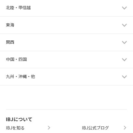
北陸・甲信越
東海
関西
中国・四国
九州・沖縄・他
IBJについて
IBJを知る
IBJ公式ブログ