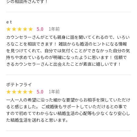
シの相談所さんです！
e t
5.0
1年前
カウンセラーさんがとても親身に話を聞いてくれるので、いろい
ろなことを相談できます！ 雑談からも婚活のヒントになる情報
を見つけてくれて、自分では気付くことができなかった自分の気
持ちや求めているものが明確になったように思います！ 信頼で
きるカウンセラーさんと出会えたことが素直に嬉しいです！
ポテトフライ
5.0
1年前
一人一人の希望に沿った細かな要望からお相手を探していただけ
ると感じました。 ご成婚後もサポートしていただけるとの事で
すので初めてでわからない結婚生活の心配等も少なくなり安心し
た結婚生活を送れると思います。