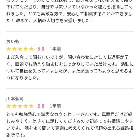
下げてくださり、自分では気づいていなかった魅力を指摘してく
れました。とても素敵な方で、安心して相談することができまし
た！ 改めて、人柄の大切さを実感しました！
おいも
5.0
1年前
まだ入会して間もないですが、問い合わせに対してお返事が早
く、面談でも助言や励ましをしっかりしていただけます。 活動に
ついて自信を失っていましたが、また頑張ってみようと思えるよ
うになりました。
山本弘司
5.0
1年前
とても勉強熱心で誠実なカウンセラーさんです。真面目だけど親
しみやすく、気さくに話してくださるので初めてでも相談しやす
いです。 話をよく聞いて真剣に考えてくれて信頼の出来る結婚相
談所です。