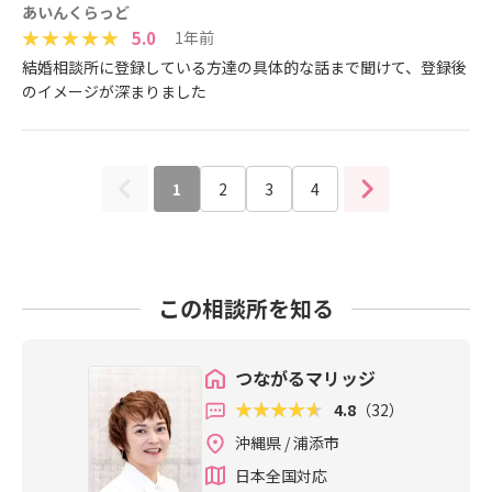
あいんくらっど
5.0
1年前
結婚相談所に登録している方達の具体的な話まで聞けて、登録後
のイメージが深まりました
1
2
3
4
この相談所を知る
つながるマリッジ
4.8
（32）
沖縄県 / 浦添市
日本全国対応