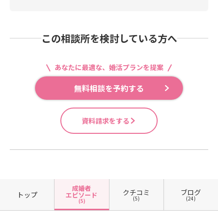
この相談所を検討している方へ
あなたに最適な、婚活プランを提案
無料相談を予約する
資料請求をする
成婚者
クチコミ
ブログ
トップ
エピソード
(5)
(24)
(5)