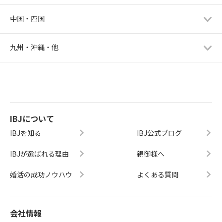
中国・四国
九州・沖縄・他
IBJについて
IBJを知る
IBJ公式ブログ
IBJが選ばれる理由
親御様へ
婚活の成功ノウハウ
よくある質問
会社情報