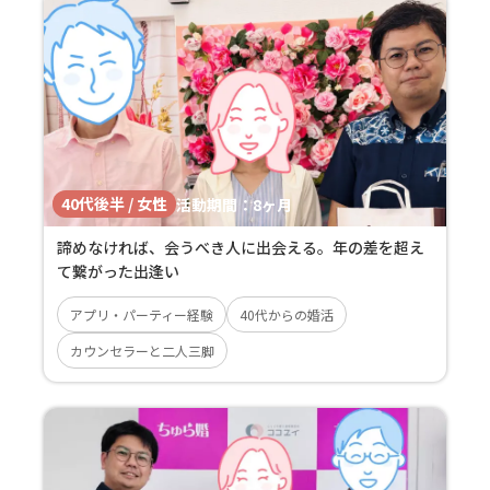
40代後半 / 女性
活動期間：
8ヶ月
諦めなければ、会うべき人に出会える。年の差を超え
て繋がった出逢い
アプリ・パーティー経験
40代からの婚活
カウンセラーと二人三脚