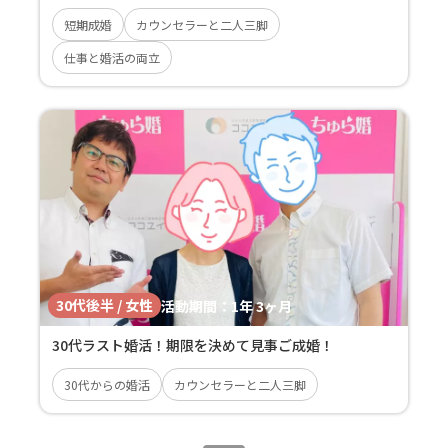
短期成婚
カウンセラーと二人三脚
仕事と婚活の両立
30代後半 / 女性
活動期間：
1年 3ヶ月
30代ラスト婚活！期限を決めて見事ご成婚！
30代からの婚活
カウンセラーと二人三脚