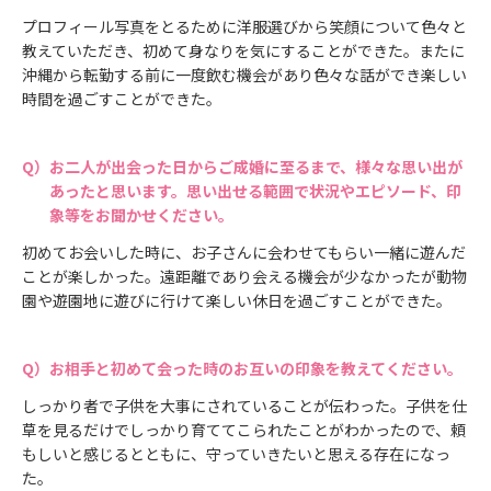
プロフィール写真をとるために洋服選びから笑顔について色々と
教えていただき、初めて身なりを気にすることができた。またに
沖縄から転勤する前に一度飲む機会があり色々な話ができ楽しい
時間を過ごすことができた。
お二人が出会った日からご成婚に至るまで、様々な思い出が
あったと思います。思い出せる範囲で状況やエピソード、印
象等をお聞かせください。
初めてお会いした時に、お子さんに会わせてもらい一緒に遊んだ
ことが楽しかった。遠距離であり会える機会が少なかったが動物
園や遊園地に遊びに行けて楽しい休日を過ごすことができた。
お相手と初めて会った時のお互いの印象を教えてください。
しっかり者で子供を大事にされていることが伝わった。子供を仕
草を見るだけでしっかり育ててこられたことがわかったので、頼
もしいと感じるとともに、守っていきたいと思える存在になっ
た。