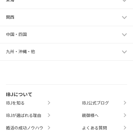
関西
中国・四国
九州・沖縄・他
IBJについて
IBJを知る
IBJ公式ブログ
IBJが選ばれる理由
親御様へ
婚活の成功ノウハウ
よくある質問