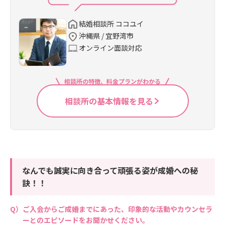
結婚相談所 ココユイ
沖縄県 / 宜野湾市
オンライン面談対応
相談所の特徴、料金プランがわかる
相談所の基本情報を見る
なんでも誠実に向き合って頑張る姿が成婚への秘
訣！！
ご入会からご成婚までにあった、印象的な活動やカウンセラ
ーとのエピソードをお聞かせください。