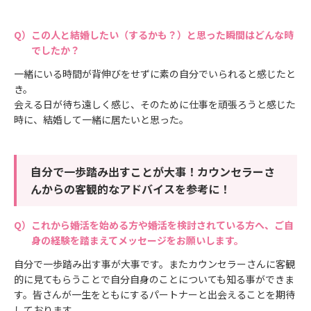
この人と結婚したい（するかも？）と思った瞬間はどんな時
でしたか？
一緒にいる時間が背伸びをせずに素の自分でいられると感じたと
き。
会える日が待ち遠しく感じ、そのために仕事を頑張ろうと感じた
時に、結婚して一緒に居たいと思った。
自分で一歩踏み出すことが大事！カウンセラーさ
んからの客観的なアドバイスを参考に！
これから婚活を始める方や婚活を検討されている方へ、ご自
身の経験を踏まえてメッセージをお願いします。
自分で一歩踏み出す事が大事です。またカウンセラーさんに客観
的に見てもらうことで自分自身のことについても知る事ができま
す。皆さんが一生をともにするパートナーと出会えることを期待
しております。