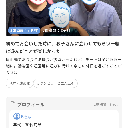
30代前半 / 男性
活動期間：8ヶ月
初めてお会いした時に、お子さんに会わせてもらい一緒
に遊んだことが楽しかった
遠距離であり会える機会が少なかったけど、デートは子どもも一
緒に。動物園や遊園地に遊びに行けて楽しい休日を過ごすことが
できた。
地方・遠距離
カウンセラーと二人三脚
プロフィール
活動期間：8ヶ月
K
さん
年代
：
30代前半