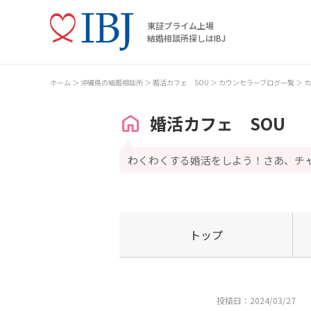
東証プライム上場
結婚相談所探しはIBJ
ホーム
沖縄県の結婚相談所
婚活カフェ SOU
カウンセラーブログ一覧
カ
婚活カフェ SOU
わくわくする婚活をしよう！さあ、チ
トップ
投稿日：2024/03/27