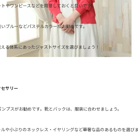
ートやワンピースなどを用意しておくと良いです。
淡いブルーなどパステルカラーがお勧めです。
見える体系にあったジャストサイズを選びましょう！
クセサリー
パンプスがお勧めです。靴とバックは、服装に合わせましょう。
ールや小ぶりのネックレス・イヤリングなど華奢な品のあるものを選び