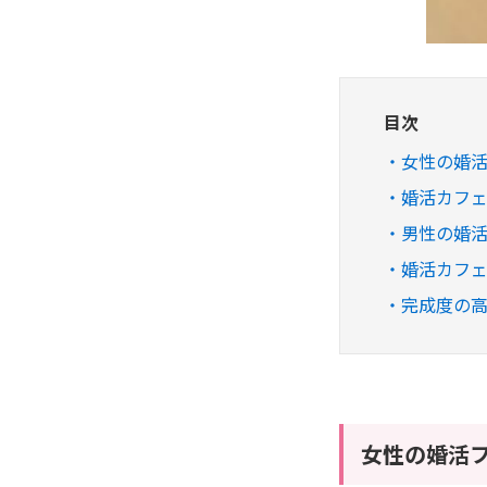
目次
女性の婚
婚活カフェ
男性の婚
婚活カフェ
完成度の高
女性の婚活