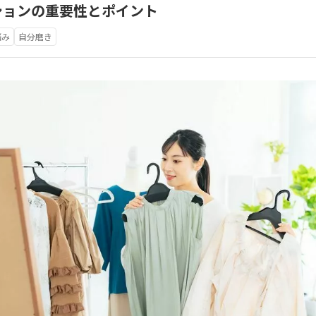
ションの重要性とポイント
悩み
自分磨き