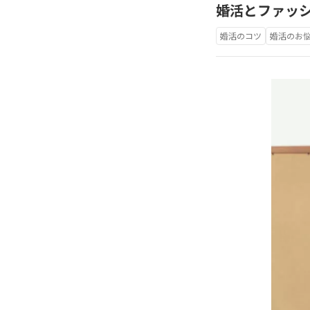
婚活とファッ
婚活のコツ
婚活のお