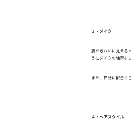
３・メイク
肌がきれいに見える
うにメイクの練習を
また、自分に似合う
４・ヘアスタイル