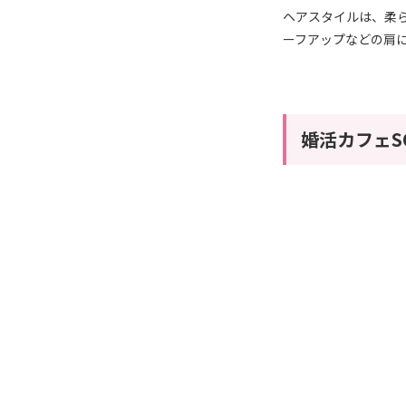
ヘアスタイルは、柔
ーフアップなどの肩
婚活カフェS