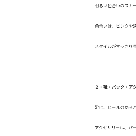
明るい色合いのスカ
色合いは、ピンクや
スタイルがすっきり
２・靴・バック・ア
靴は、ヒールのある
アクセサリーは、パ