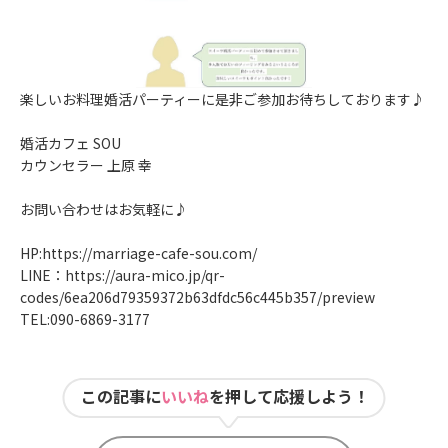
楽しいお料理婚活パーティーに是非ご参加お待ちしております♪
婚活カフェ SOU
カウンセラー 上原 幸
お問い合わせはお気軽に♪
HP:
https://marriage-cafe-sou.com/
LINE：
https://aura-mico.jp/qr-
codes/6ea206d79359372b63dfdc56c445b357/preview
TEL:090-6869-3177
この記事に
いいね
を押して応援しよう！