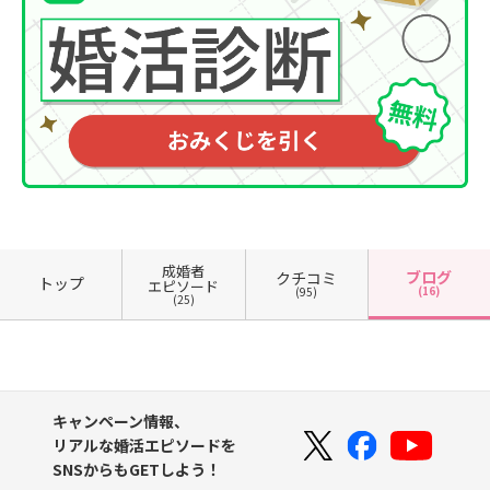
成婚者
ブログ
クチコミ
トップ
エピソード
(16)
(95)
(25)
キャンペーン情報、
リアルな婚活エピソードを
SNSからもGETしよう！