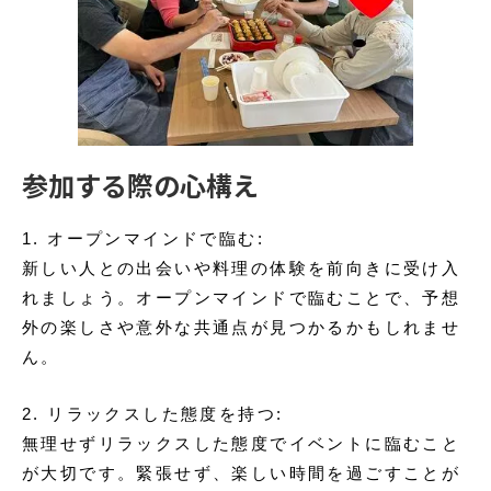
参加する際の心構え
1. オープンマインドで臨む:
新しい人との出会いや料理の体験を前向きに受け入
れましょう。オープンマインドで臨むことで、予想
外の楽しさや意外な共通点が見つかるかもしれませ
ん。
2. リラックスした態度を持つ:
無理せずリラックスした態度でイベントに臨むこと
が大切です。緊張せず、楽しい時間を過ごすことが