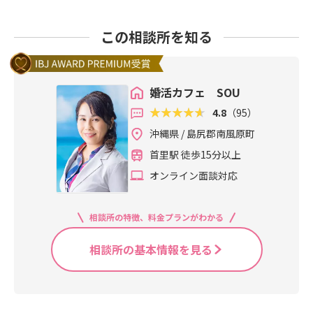
この相談所を知る
婚活カフェ SOU
4.8
（95）
沖縄県 / 島尻郡南風原町
首里駅 徒歩15分以上
オンライン面談対応
相談所の特徴、料金プランがわかる
相談所の基本情報を見る