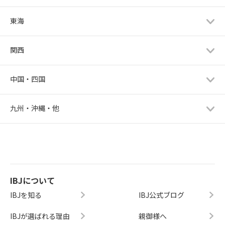
東海
関西
中国・四国
九州・沖縄・他
IBJについて
IBJを知る
IBJ公式ブログ
IBJが選ばれる理由
親御様へ