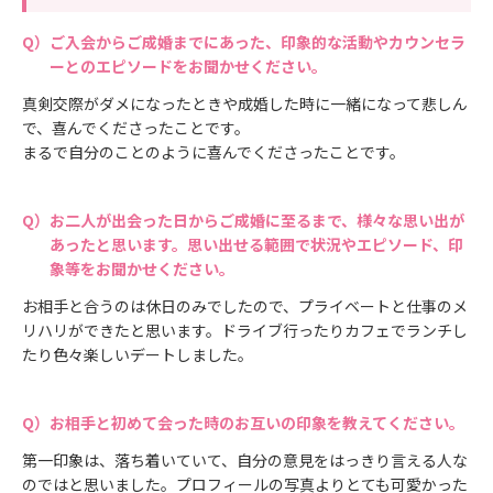
ご入会からご成婚までにあった、印象的な活動やカウンセラ
ーとのエピソードをお聞かせください。
真剣交際がダメになったときや成婚した時に一緒になって悲しん
で、喜んでくださったことです。
まるで自分のことのように喜んでくださったことです。
お二人が出会った日からご成婚に至るまで、様々な思い出が
あったと思います。思い出せる範囲で状況やエピソード、印
象等をお聞かせください。
お相手と合うのは休日のみでしたので、プライベートと仕事のメ
リハリができたと思います。ドライブ行ったりカフェでランチし
たり色々楽しいデートしました。
お相手と初めて会った時のお互いの印象を教えてください。
第一印象は、落ち着いていて、自分の意見をはっきり言える人な
のではと思いました。プロフィールの写真よりとても可愛かった