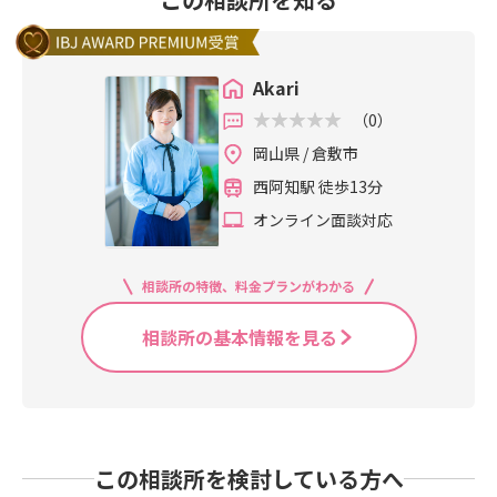
Akari
（0）
岡山県 / 倉敷市
西阿知駅 徒歩13分
オンライン面談対応
相談所の特徴、料金プランがわかる
相談所の基本情報を見る
この相談所を検討している方へ