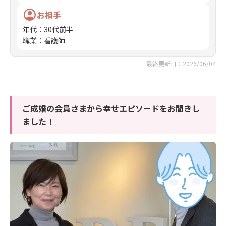
お相手
年代
：
30代前半
職業
：
看護師
最終更新日：2026/06/04
ご成婚の会員さまから幸せエピソードをお聞きし
ました！