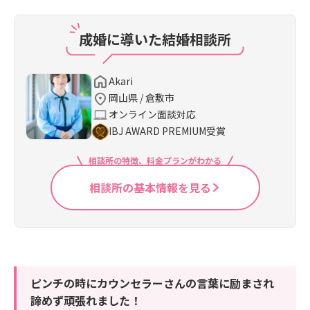
成婚に導いた結婚相談所
Akari
岡山県 / 倉敷市
オンライン面談対応
IBJ AWARD PREMIUM受賞
相談所の特徴、料金プランがわかる
相談所の基本情報を見る
ピンチの時にカウンセラーさんの言葉に励まされ
諦めず頑張れました！