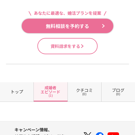
あなたに最適な、婚活プランを提案
無料相談を予約する
資料請求をする
成婚者
クチコミ
ブログ
トップ
エピソード
(0)
(0)
(1)
キャンペーン情報、