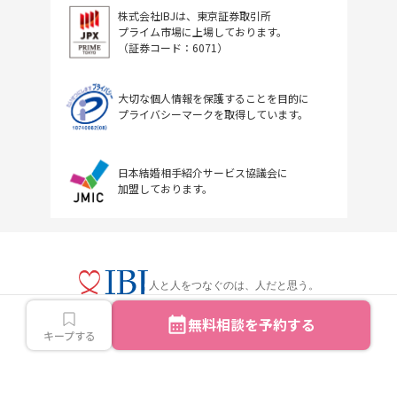
株式会社IBJは、東京証券取引所
プライム市場に上場しております。
（証券コード：6071）
大切な個人情報を保護することを目的に
プライバシーマークを取得しています。
日本結婚相手紹介サービス協議会に
加盟しております。
人と人をつなぐのは、人だと思う。
無料相談を予約する
キープする
Copyright © IBJ Inc.All rights reserved.