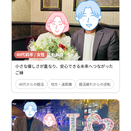
40代前半 / 女性
活動期間：
3ヶ月
小さな優しさが重なり、安心できる未来へつながった
ご縁
40代からの婚活
地方・遠距離
婚活疲れからの逆転