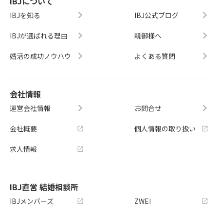
IBJについて
IBJを知る
IBJ公式ブログ
IBJが選ばれる理由
親御様へ
婚活の成功ノウハウ
よくある質問
会社情報
運営会社情報
お問合せ
会社概要
個人情報の取り扱い
求人情報
IBJ直営 結婚相談所
IBJメンバーズ
ZWEI