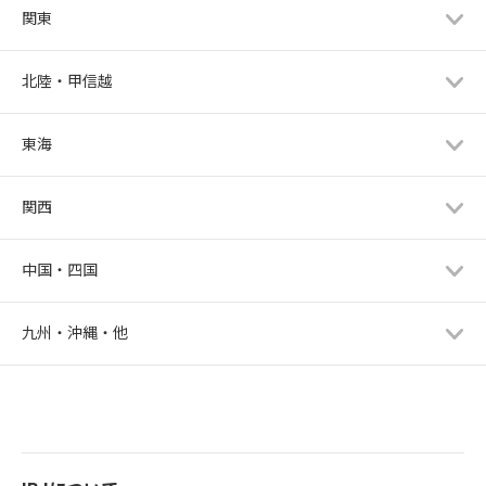
関東
北陸・甲信越
東海
関西
中国・四国
九州・沖縄・他