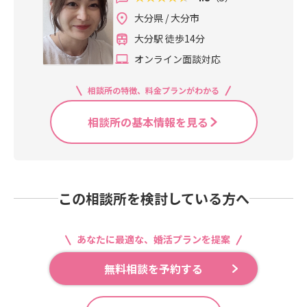
大分県 / 大分市
大分駅 徒歩14分
オンライン面談対応
相談所の特徴、料金プランがわかる
相談所の基本情報を見る
この相談所を検討している方へ
あなたに最適な、婚活プランを提案
無料相談を予約する