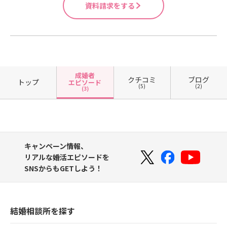
資料請求をする
成婚者
クチコミ
ブログ
トップ
エピソード
(5)
(2)
(3)
キャンペーン情報、
リアルな婚活エピソードを
SNSからもGETしよう！
結婚相談所を探す