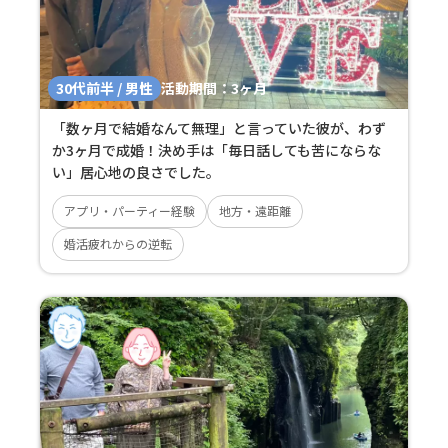
30代前半 / 男性
活動期間：
3ヶ月
「数ヶ月で結婚なんて無理」と言っていた彼が、わず
か3ヶ月で成婚！決め手は「毎日話しても苦にならな
い」居心地の良さでした。
アプリ・パーティー経験
地方・遠距離
婚活疲れからの逆転