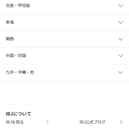
北陸・甲信越
東海
関西
中国・四国
九州・沖縄・他
IBJについて
IBJを知る
IBJ公式ブログ