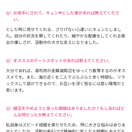
お相手にされて、キュン❤とした事があれば教えてくださ
い。
とした時に見せてくれる、さりげない心遣いにキュンとしまし
た。自分の状況を察してくれたり、細やかな配慮をしてくれる彼
女の優しさが、活動中の大きな支えになりました。
オススメのデートスポットがあれば教えてください。
大分であれば、湯布院の金鱗湖周辺をゆっくり散策するのがオス
スメです。また、海の近くを二人でぶらぶらと歩く時間も、リラ
ックスして話ができるので、お互いを深く知るには良い環境だと
思います。
婚活をやめようと思った瞬間はありましたか？もしあればど
んな時だったか教えてください。
私自身はスピード成婚を果たせたため、特に大きな悩みはありま
せんでしたが、活動が長引けば精神的に辛くなる時期もあるだろ