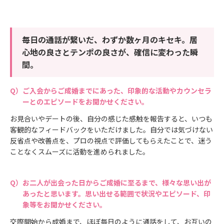
毎日の通話が繋いだ、わずか数ヶ月のキセキ。居
心地の良さとテンポの良さが、確信に変わった瞬
間。
ご入会からご成婚までにあった、印象的な活動やカウンセラ
ーとのエピソードをお聞かせください。
お見合いやデートの後、自分の感じた感触を報告すると、いつも
客観的なフィードバックをいただけました。自分では気づけない
反省点や改善点を、プロの視点で評価してもらえたことで、迷う
ことなくスムーズに活動を進められました。
お二人が出会った日からご成婚に至るまで、様々な思い出が
あったと思います。思い出せる範囲で状況やエピソード、印
象等をお聞かせください。
交際開始から成婚まで、ほぼ毎日のように通話をして、お互いの