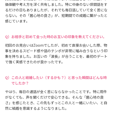
価値観や考え方を深く共有しました。特に中身のない世間話をす
るだけの日もありましたが、それでも毎日話していて全く苦にな
らない。その「居心地の良さ」が、短期間での成婚に繋がったと
感じています。
お相手と初めて会った時のお互いの印象を教えてください。
初回のお見合いはZoomでしたが、初めて直接お会いした際、物
事を決めるスピード感や話のテンポが非常に噛み合うなという印
象を持ちました。お互いの「波長」が合うことを、最初のデート
で強く実感できたのが良かったです。
この人と結婚したい（するかも？）と思った瞬間はどんな時
でしたか？
やはり、毎日の通話が全く苦にならなかったことです。特に用件
がなくても、声を聞くだけで安心できる。そんな「居心地の良
さ」を感じたとき、この先もずっとこの人と一緒にいたい、と自
然に結婚を意識するようになりました。