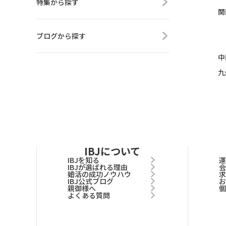
特集から探す
関
ブログから探す
中
九
IBJについて
IBJを知る
IBJが選ばれる理由
婚活の成功ノウハウ
IBJ公式ブログ
親御様へ
よくある質問