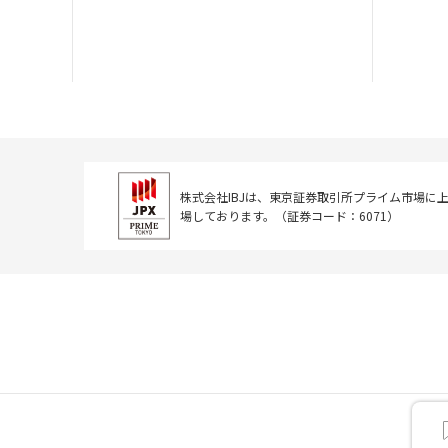
株式会社IBJは、東京証券取引所
プライム市場に
場しております。
（証券コード：6071）