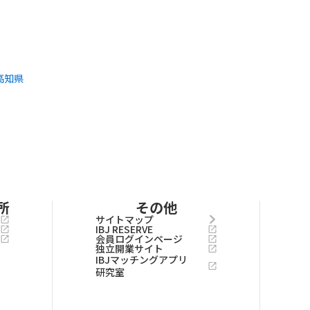
高知県
所
その他
サイトマップ
IBJ RESERVE
会員ログインページ
独立開業サイト
IBJマッチングアプリ
研究室