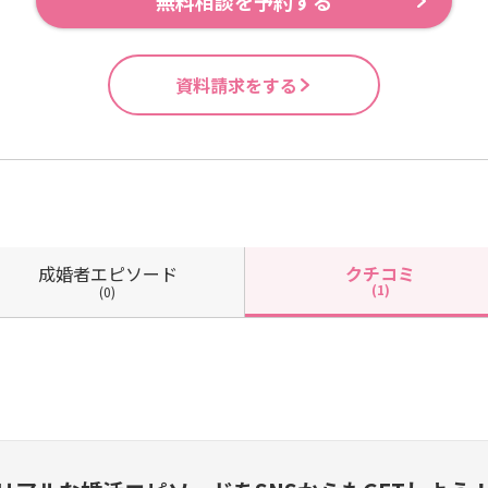
無料相談を予約する
資料請求をする
成婚者
エピソード
クチコミ
(1)
(0)