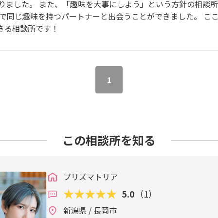
りました。 また、「趣味を大事にしよう」という方針の相談所
げで同じ趣味を持つパートナーと出会うことができました。 こ
きる相談所です！
1
この相談所を知る
プリズマトリア
5.0
（1）
新潟県 / 長岡市