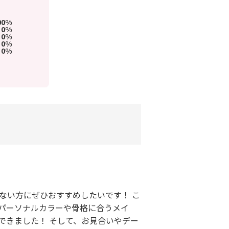
00%
0%
0%
0%
0%
ない方にぜひおすすめしたいです！ こ
のパーソナルカラーや骨格に合うメイ
できました！ そして、お見合いやデー