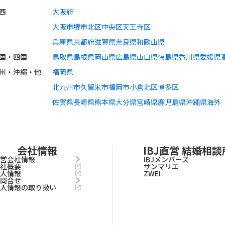
西
大阪府
大阪市
堺市
北区
中央区
天王寺区
兵庫県
京都府
滋賀県
奈良県
和歌山県
国・四国
鳥取県
島根県
岡山県
広島県
山口県
徳島県
香川県
愛媛県
州・沖縄・他
福岡県
北九州市
久留米市
福岡市
小倉北区
博多区
佐賀県
長崎県
熊本県
大分県
宮崎県
鹿児島県
沖縄県
海外
会社情報
IBJ直営 結婚相談
運営会社情報
IBJメンバーズ
会社概要
サンマリエ
求人情報
ZWEI
お問合せ
個人情報の取り扱い