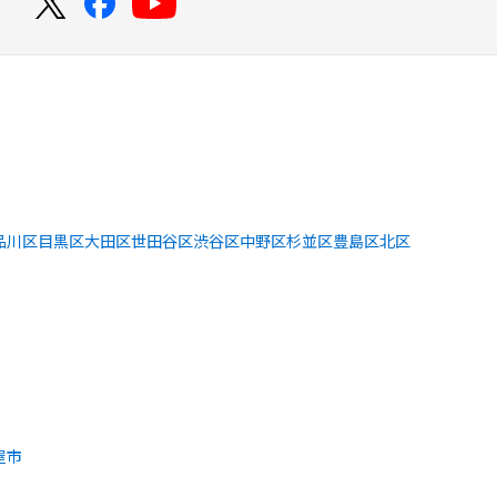
！
品川区
目黒区
大田区
世田谷区
渋谷区
中野区
杉並区
豊島区
北区
屋市