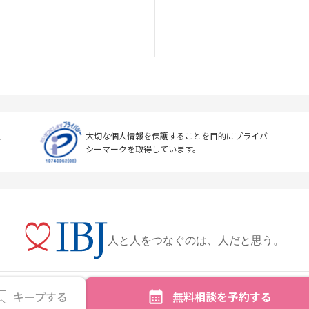
上
大切な個人情報を保護することを目的に
プライバ
シーマークを取得しています。
人と人をつなぐのは、人だと思う。
キープする
無料相談を予約する
Copyright © IBJ Inc.All rights reserved.