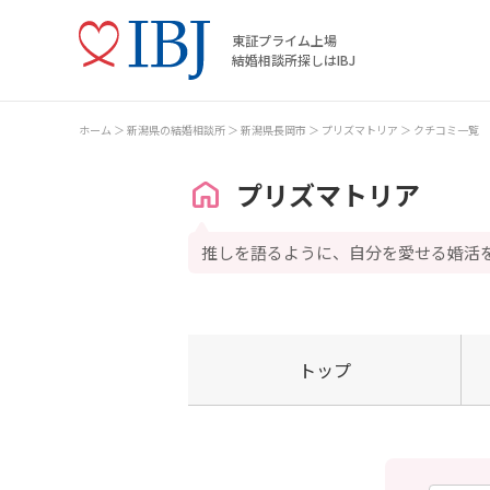
東証プライム上場
結婚相談所探しはIBJ
ホーム
新潟県の結婚相談所
新潟県長岡市
プリズマトリア
クチコミ一覧
プリズマトリア
推しを語るように、自分を愛せる婚活
トップ