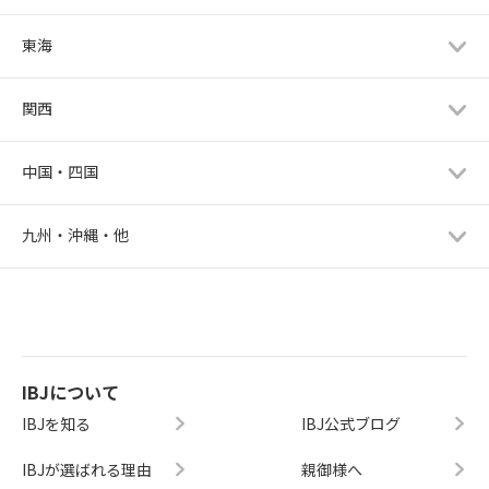
東海
関西
中国・四国
九州・沖縄・他
IBJについて
IBJを知る
IBJ公式ブログ
IBJが選ばれる理由
親御様へ