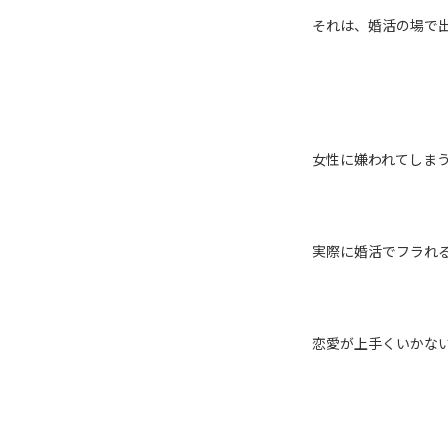
それは、婚活の場で
女性に嫌われてしま
実際に婚活でフラれ
恋愛が上手くいかな