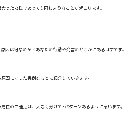
出会った女性であっても同じようなことが起こります。
う原因は何なのか？あなたの行動や発言のどこかにあるはずです。
る原因になった実例をもとに紹介していきます。
い男性の共通点は、大きく分けて
3
パターンあるように思います。