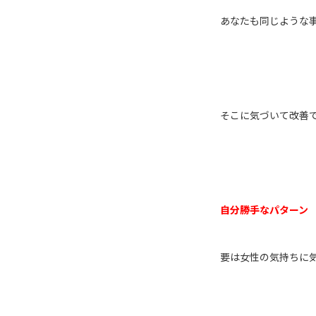
あなたも同じような
そこに気づいて改善
自分勝手なパターン
要は女性の気持ちに