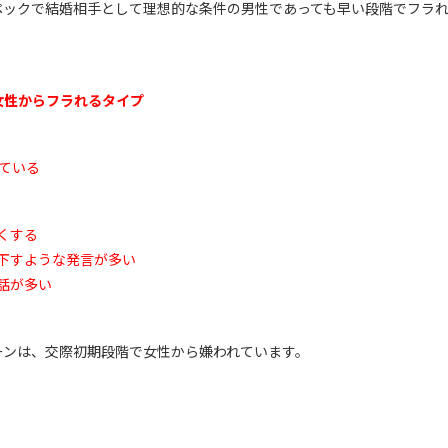
ペックで結婚相手として理想的な条件の男性であっても早い段階でフラ
女性からフラれるタイプ
ている
くする
下すような発言が多い
話が多い
ーンは、交際初期段階で女性から嫌われています。