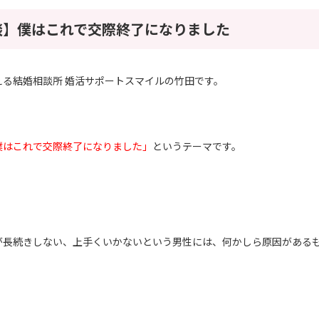
談】僕はこれで交際終了になりました
える結婚相談所 婚活サポートスマイルの竹田です。
僕はこれで交際終了になりました」
というテーマです。
が長続きしない、上手くいかないという男性には、何かしら原因がある