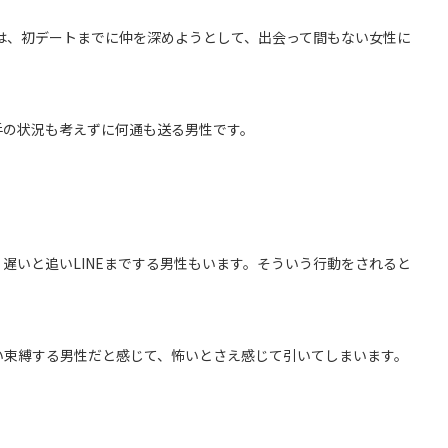
は、初デートまでに仲を深めようとして、出会って間もない女性に
手の状況も考えずに何通も送る男性です。
、遅いと追い
LINE
までする男性もいます。そういう行動をされると
い束縛する男性だと感じて、怖いとさえ感じて引いてしまいます。