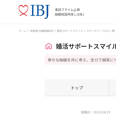
東証プライム上場
結婚相談所探しはIBJ
ホーム
奈良県の結婚相談所
婚活サポートスマイル
カウンセラーブログ一覧
婚活サポートスマイ
幸せな結婚を共に考え、全力で誠実に
トップ
投稿日：2025/04/19