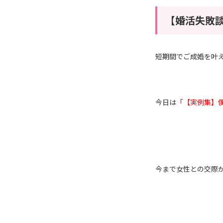
【婚活失敗
短期間でご成婚を叶
今日は
「【実例集】
今まで女性との交際