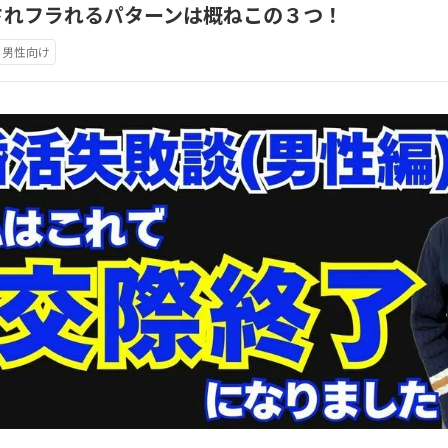
されフラれるパターンは概ねこの３つ！
男性向け