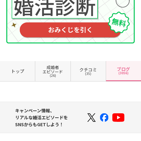
成婚者
ブログ
クチコミ
トップ
エピソード
(3056)
(35)
(26)
キャンペーン情報、
リアルな婚活エピソードを
SNSからもGETしよう！