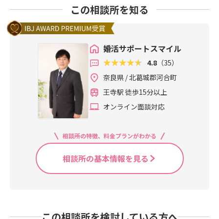
この相談所を知る
婚活サポートスマイル
4.8
（35）
奈良県 / 北葛城郡河合町
王寺駅 徒歩15分以上
オンライン面談対応
相談所の特徴、料金プランがわかる
相談所の基本情報を見る
この相談所を検討している方へ