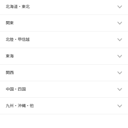
北海道・東北
関東
北陸・甲信越
東海
関西
中国・四国
九州・沖縄・他