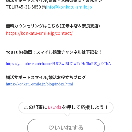
TEL0745-31-5850 📨
info@konkatu-smile.jp
無料カウンセリングはこちら(王寺本店＆奈良支店)
https://konkatu-smile.jp/contact/
YouTube動画：スマイル婚活チャンネルは下記を！
https://youtube.com/channel/UC5wl6UGwTqHc3kdU9_q9ChA
婚活サポートスマイル/婚活お役立ちブログ
https://konkatu-smile.jp/blog/index.html
この記事に
いいね
を押して応援しよう！
いいねする