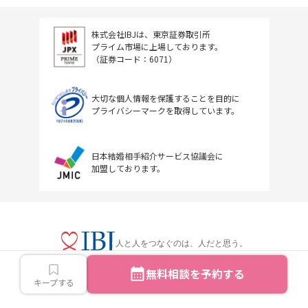
株式会社IBJは、東京証券取引所
プライム市場に上場しております。
（証券コード：6071）
大切な個人情報を保護することを目的に
プライバシーマークを取得しています。
日本結婚相手紹介サービス協議会に
加盟しております。
人と人をつなぐのは、人だと思う。
無料相談を予約する
キープする
Copyright © IBJ Inc.All rights reserved.