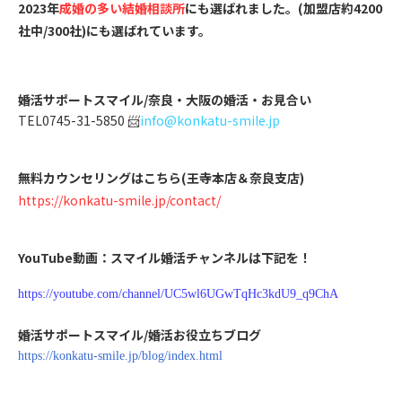
2023年
成婚の多い結婚相談所
にも選ばれました。(加盟店約4200
社中/300社)にも選ばれています。
婚活サポートスマイル/奈良・大阪の婚活・お見合い
TEL0745-31-5850 📨
info@konkatu-smile.jp
無料カウンセリングはこちら(王寺本店＆奈良支店)
https://konkatu-smile.jp/contact/
YouTube動画：スマイル婚活チャンネルは下記を！
https://youtube.com/channel/UC5wl6UGwTqHc3kdU9_q9ChA
婚活サポートスマイル/婚活お役立ちブログ
https://konkatu-smile.jp/blog/index.html