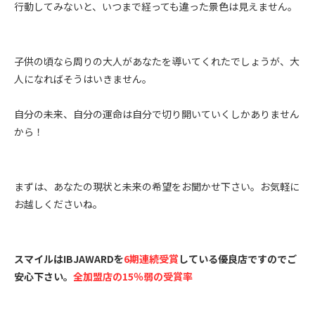
行動してみないと、いつまで経っても違った景色は見えません。
子供の頃なら周りの大人があなたを導いてくれたでしょうが、大
人になればそうはいきません。
自分の未来、自分の運命は自分で切り開いていくしかありません
から！
まずは、あなたの現状と未来の希望をお聞かせ下さい。お気軽に
お越しくださいね。
スマイルはIBJAWARDを
6期連続受賞
している優良店ですのでご
安心下さい。
全加盟店の15％弱の受賞率