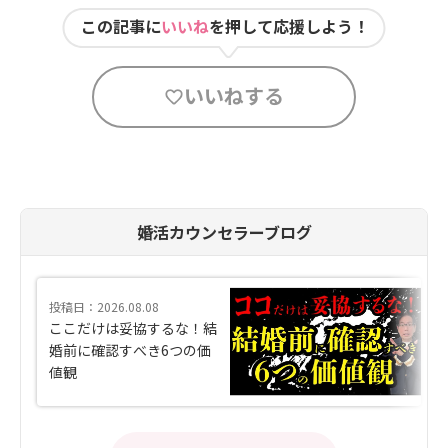
この記事に
いいね
を押して応援しよう！
いいねする
婚活カウンセラーブログ
投稿日：2026.08.08
ここだけは妥協するな！結
婚前に確認すべき6つの価
値観