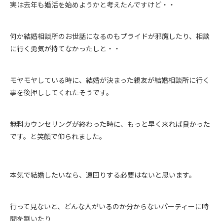
実は去年も婚活を始めようかと考えたんですけど・・
何か結婚相談所のお世話になるのもプライドが邪魔したり、相談
に行く勇気が持てなかったしと・・
モヤモヤしている時に、結婚が決まった親友が結婚相談所に行く
事を後押ししてくれたそうです。
無料カウンセリングが終わった時に、もっと早く来れば良かった
です。と笑顔で仰られました。
本気で結婚したいなら、遠回りする必要はないと思います。
行って見ないと、どんな人がいるのか分からないパーティーに時
間を割いたり