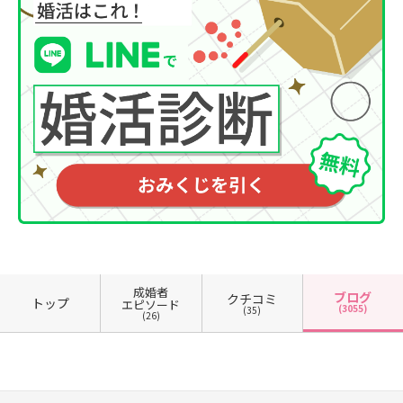
成婚者
ブログ
クチコミ
トップ
エピソード
(3055)
(35)
(26)