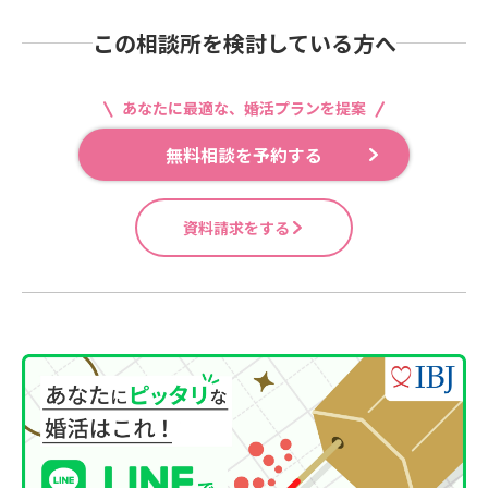
この相談所を検討している方へ
あなたに最適な、婚活プランを提案
無料相談を予約する
資料請求をする