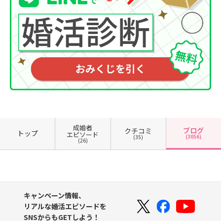
成婚者
ブログ
クチコミ
トップ
エピソード
(3056)
(35)
(26)
キャンペーン情報、
リアルな婚活エピソードを
SNSからもGETしよう！