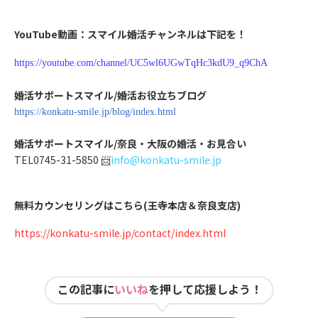
YouTube動画：スマイル婚活チャンネルは下記を！
https://youtube.com/channel/UC5wl6UGwTqHc3kdU9_q9ChA
婚活サポートスマイル/婚活お役立ちブログ
https://konkatu-smile.jp/blog/index.html
婚活サポートスマイル/奈良・大阪の婚活・お見合い
TEL0745-31-5850 📨
info@konkatu-smile.jp
無料カウンセリングはこちら(王寺本店＆奈良支店)
https://konkatu-smile.jp/contact/index.html
この記事に
いいね
を押して応援しよう！