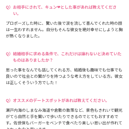
お相手にされて、キュン❤とした事があれば教えてくださ
い。
プロポーズした時に、驚いた後で涙を流して喜んでくれた時の顔
は一生わすれません。自分もそんな彼女を絶対幸せにしようと胸
が熱くなりました。
結婚相手に求める条件で、これだけは譲れないと決めていた
ものはありましたか？
思った事をなんでも話してくれる方、結婚後も趣味でも仕事でも
良いので社会との繋がりを持つような考え方をしている方。彼女
は正しくそういう方でした！
オススメのデートスポットがあれば教えてください。
瀬戸内海のしまなみ海道や倉敷の散策など、景色もきれいで観光
がてら自然と手を繋いで歩いたりできるのでとてもおすすめで
す。佐世保もバーガーをベンチで食べたり楽しい思い出が作れて
よかったなと思います。