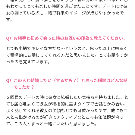
もわかってとても楽しい時間を過ごせたことです。デートには彼
女の飼っている犬も一緒で将来のイメージが持ちやすかったで
す。
お相手と初めて会った時のお互いの印象を教えてください。
とても小柄でキレイな方だな～というのと、思った以上に明るく
て積極的にお話ししてくれる方だと思いました。とても話やすか
ったのを覚えています。
この人と結婚したい（するかも？）と思った瞬間はどんな時
でしたか？
２回目のデートの時に彼女と結婚したい気持ちを持ちました。と
ても居心地よくて彼女が積極的に話すタイプで会話もかみ合い、
よく話してくれる彼女の笑顔もとても可愛かったです。他にも二
人とも出かけるのが好きでアクティブなところも価値観が合っ
て、この人とずっと一緒にいたいと思いました。