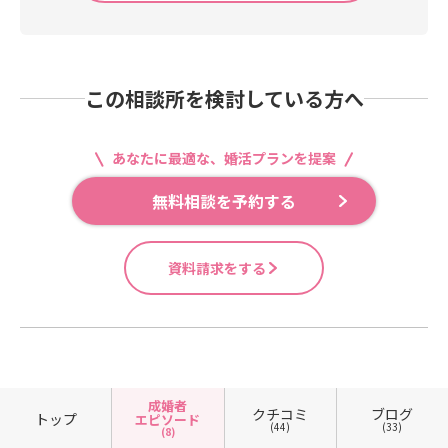
この相談所を検討している方へ
あなたに最適な、婚活プランを提案
無料相談を予約する
資料請求をする
成婚者
クチコミ
ブログ
トップ
エピソード
(44)
(33)
(8)