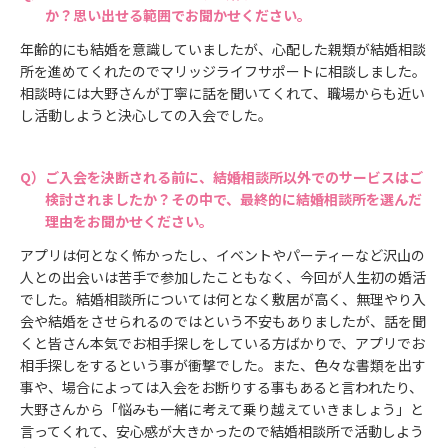
か？思い出せる範囲でお聞かせください。
年齢的にも結婚を意識していましたが、心配した親類が結婚相談
所を進めてくれたのでマリッジライフサポートに相談しました。
相談時には大野さんが丁寧に話を聞いてくれて、職場からも近い
し活動しようと決心しての入会でした。
ご入会を決断される前に、結婚相談所以外でのサービスはご
検討されましたか？その中で、最終的に結婚相談所を選んだ
理由をお聞かせください。
アプリは何となく怖かったし、イベントやパーティーなど沢山の
人との出会いは苦手で参加したこともなく、今回が人生初の婚活
でした。結婚相談所については何となく敷居が高く、無理やり入
会や結婚をさせられるのではという不安もありましたが、話を聞
くと皆さん本気でお相手探しをしている方ばかりで、アプリでお
相手探しをするという事が衝撃でした。また、色々な書類を出す
事や、場合によっては入会をお断りする事もあると言われたり、
大野さんから「悩みも一緒に考えて乗り越えていきましょう」と
言ってくれて、安心感が大きかったので結婚相談所で活動しよう