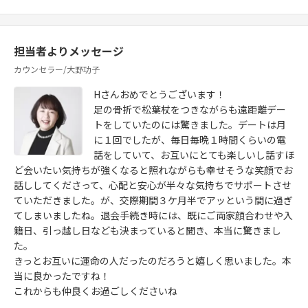
担当者よりメッセージ
カウンセラー/大野功子
Hさんおめでとうございます！
足の骨折で松葉杖をつきながらも遠距離デー
トをしていたのには驚きました。デートは月
に１回でしたが、毎日毎晩１時間くらいの電
話をしていて、お互いにとても楽しいし話すほ
ど会いたい気持ちが強くなると照れながらも幸せそうな笑顔でお
話ししてくださって、心配と安心が半々な気持ちでサポートさせ
ていただきました。が、交際期間３ケ月半でアッという間に過ぎ
てしまいましたね。退会手続き時には、既にご両家顔合わせや入
籍日、引っ越し日なども決まっていると聞き、本当に驚きまし
た。
きっとお互いに運命の人だったのだろうと嬉しく思いました。本
当に良かったですね！
これからも仲良くお過ごしくださいね