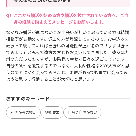
これから婚活を始める方や婚活を検討されている方へ、ご自
身の経験を踏まえてメッセージをお願いします。
なかなか婚活が進まないとか出会いが無いと思っている方は結婚
相談所がお勧めです。沢山の方が登録しているので、お申込みを
頑張って続けていけば出会いの可能性が上がるので「まずは会っ
てみよう」と思って遠方の方ともお会いしてきました。彼女は九
州の方だったのですが、お陰様で幸せな日々を過ごしています。
自分の条件を優先するのではなく、人柄や性格などが大事だと思
うのでとにかく会ってみること、距離があってもまずは会ってみ
ようと思って行動することが大切だと思います。
おすすめキーワード
30代からの婚活
短期成婚
自分に自信がない