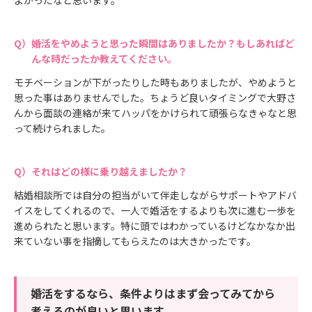
婚活をやめようと思った瞬間はありましたか？もしあればど
んな時だったか教えてください。
モチベーションが下がったりした時もありましたが、やめようと
思った事はありませんでした。ちょうど良いタイミングで大野さ
んから面談の連絡が来てハッパをかけられて頑張らなきゃなと思
って続けられました。
それはどの様に乗り越えましたか？
結婚相談所では自分の担当がいて伴走しながらサポートやアドバ
イスをしてくれるので、一人で婚活をするよりも次に進む一歩を
進められたと思います。特に頭ではわかっているけどなかなか出
来ていない事を指摘してもらえたのは大きかったです。
婚活をするなら、条件よりはまず会ってみてから
考えるのが良いと思います