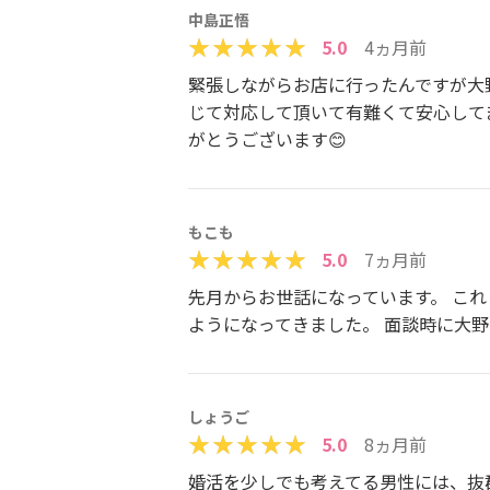
中島正悟
5.0
4ヵ月前
緊張しながらお店に行ったんですが大
じて対応して頂いて有難くて安心して
がとうございます😊
もこも
5.0
7ヵ月前
先月からお世話になっています。 こ
ようになってきました。 面談時に大
しょうご
5.0
8ヵ月前
婚活を少しでも考えてる男性には、抜