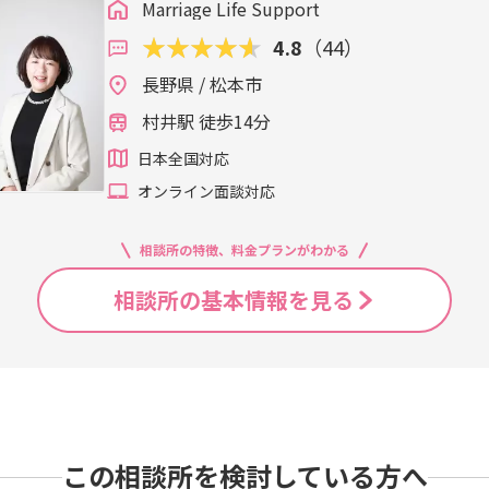
Marriage Life Support
4.8
（44）
長野県 / 松本市
村井駅 徒歩14分
日本全国対応
オンライン面談対応
相談所の特徴、料金プランがわかる
相談所の基本情報を見る
この相談所を検討している方へ