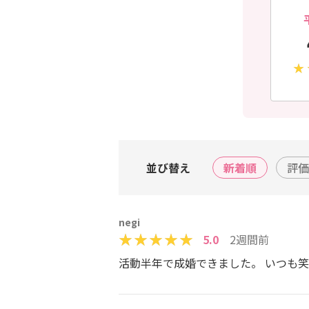
並び替え
新着順
評価
negi
5.0
2週間前
活動半年で成婚できました。 いつも