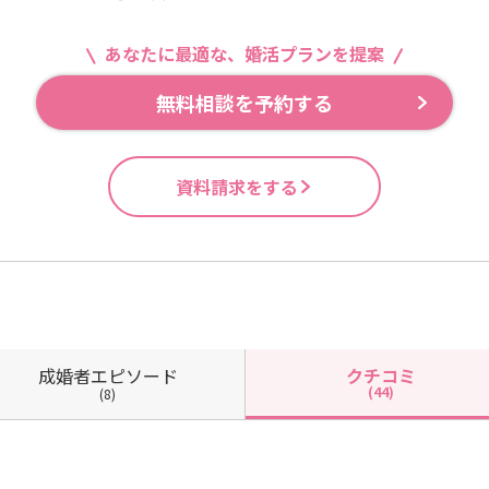
あなたに最適な、婚活プランを提案
無料相談を予約する
資料請求をする
成婚者
エピソード
クチコミ
(44)
(8)