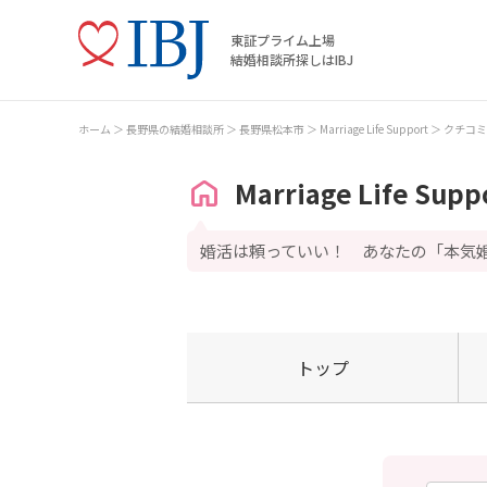
東証プライム上場
結婚相談所探しはIBJ
ホーム
長野県の結婚相談所
長野県松本市
Marriage Life Support
クチコミ
Marriage Life Supp
婚活は頼っていい！ あなたの「本気
トップ