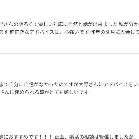
野さんの明るくて優しい対応に自然と話が出来ました 私が分
ます 前向きなアドバイスは、心強いです 昨年の９月に入会し
れまで自分に自信がなかったのですが大野さんにアドバイスを
野さんに褒められる事がとても嬉しいです
群におすすめです！！！ 正直、婚活の相談は緊張しましたが