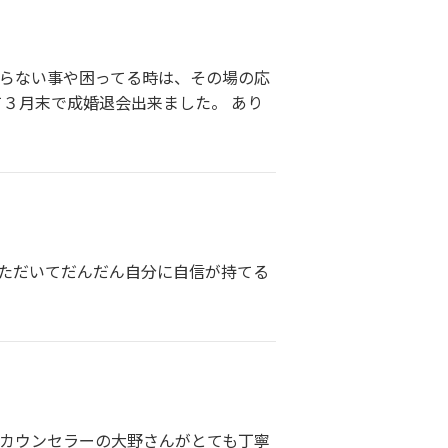
からない事や困ってる時は、その場の応
て３月末で成婚退会出来ました。 あり
いただいてだんだん自分に自信が持てる
、カウンセラーの大野さんがとても丁寧