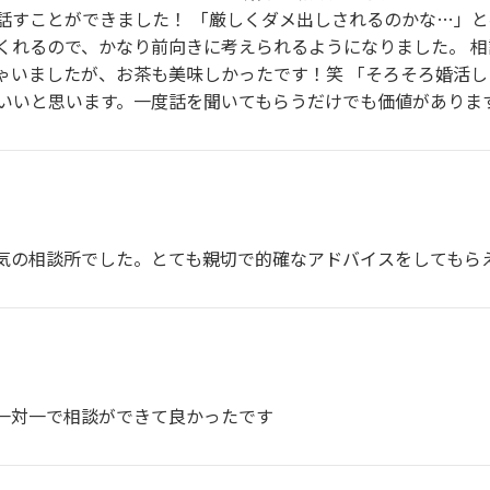
話すことができました！ 「厳しくダメ出しされるのかな…」
くれるので、かなり前向きに考えられるようになりました。 
ゃいましたが、お茶も美味しかったです！笑 「そろそろ婚活
いいと思います。一度話を聞いてもらうだけでも価値がありま
気の相談所でした。とても親切で的確なアドバイスをしてもら
一対一で相談ができて良かったです