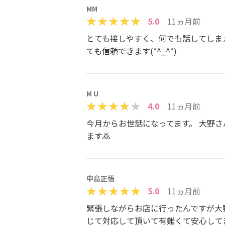
MM
5.0
11ヵ月前
とても接しやすく、何でも話してしま
ても信頼できます(*^_^*)
M U
4.0
11ヵ月前
今月からお世話になってます。 大野
ます🙇
中島正悟
5.0
11ヵ月前
緊張しながらお店に行ったんですが大
じて対応して頂いて有難くて安心して