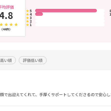
平均評価
★
5
4.8
★
4
★
3
★
2
★
1
（44件）
高い順
評価低い順
笑顔で出迎えてくれて、手厚くサポートしてくださるので安心