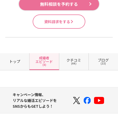
無料相談を予約する
資料請求をする
成婚者
クチコミ
ブログ
トップ
エピソード
(44)
(33)
(8)
キャンペーン情報、
リアルな婚活エピソードを
SNSからもGETしよう！