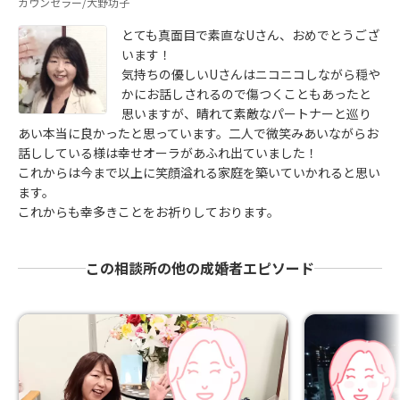
カウンセラー/大野功子
とても真面目で素直なUさん、おめでとうござ
います！
気持ちの優しいUさんはニコニコしながら穏や
かにお話しされるので傷つくこともあったと
思いますが、晴れて素敵なパートナーと巡り
あい本当に良かったと思っています。二人で微笑みあいながらお
話ししている様は幸せオーラがあふれ出ていました！
これからは今まで以上に笑顔溢れる家庭を築いていかれると思い
ます。
これからも幸多きことをお祈りしております。
この相談所の他の成婚者エピソード