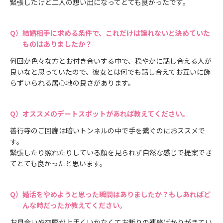
緊張したけど二人の想い出になってとても良かったです。
結婚相手に求める条件で、これだけは譲れないと決めていた
ものはありましたか？
何回か色々な方とお付き合いする中で、穏やかに話し合える人が
良いなと思っていたので、彼女とは何でも話し合えてお互いに飾
らずいられる居心地の良さがあります。
オススメのデートスポットがあれば教えてください。
善行寺のご回廊は暗いトンネルの中で手を繋ぐのにおススメで
す。
緊張したり照れたりしている顔を見られず自然な感じで提案でき
てとても良かったと思います。
婚活をやめようと思った瞬間はありましたか？もしあればど
んな時だったか教えてください。
お見合いや交際が上手くいかなくてお断りの連絡ばかりがきてい