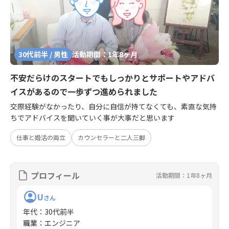
30代前半 / 男性
活動期間：1年8ヶ月
不安だらけのスタートでもしっかりとサポートやアドバ
イスがあるので一歩ずつ進められました
交際経験がなかったり、自分に自信が持てなくても、素直な気持
ちでアドバイスを聞いていく事が大事だと思います
仕事と婚活の両立
カウンセラーと二人三脚
プロフィール
活動期間：1年8ヶ月
U
さん
年代
：
30代前半
職業
：
エンジニア