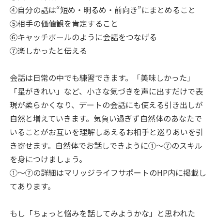
④自分の話は“短め・明るめ・前向き”にまとめること
⑤相手の価値観を肯定すること
⑥キャッチボールのように会話をつなげる
⑦楽しかったと伝える
会話は日常の中でも練習できます。「美味しかった」
「星がきれい」など、小さな気づきを声に出すだけで表
現が柔らかくなり、デートの会話にも使える引き出しが
自然と増えていきます。気負い過ぎず自然体のあなたで
いることがお互いを理解しあえるお相手と巡りあいを引
き寄せます。自然体でお話しできように①～⑦のスキル
を身につけましょう。
①～⑦の詳細はマリッジライフサポートのHP内に掲載し
てあります。
もし「ちょっと悩みを話してみようかな」と思われた