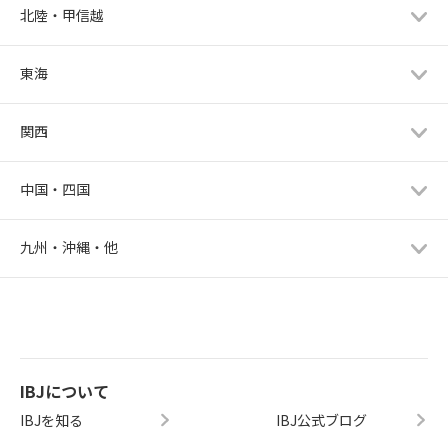
北陸・甲信越
東海
関西
中国・四国
九州・沖縄・他
IBJについて
IBJを知る
IBJ公式ブログ