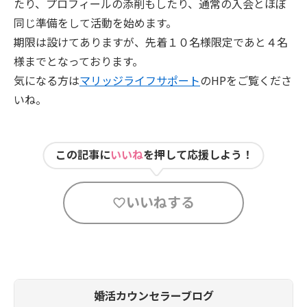
たり、プロフィールの添削もしたり、通常の入会とほぼ
同じ準備をして活動を始めます。
期限は設けてありますが、先着１０名様限定であと４名
様までとなっております。
気になる方は
マリッジライフサポート
のHPをご覧くださ
いね。
この記事に
いいね
を押して応援しよう！
いいねする
婚活カウンセラーブログ