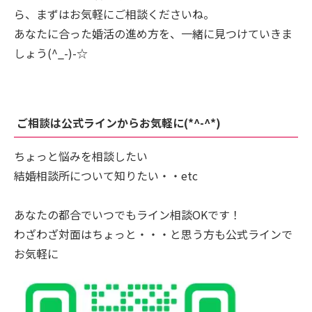
ら、まずはお気軽にご相談くださいね。
あなたに合った婚活の進め方を、一緒に見つけていきま
しょう(^_-)-☆
ご相談は公式ラインからお気軽に(*^-^*)
ちょっと悩みを相談したい
結婚相談所について知りたい・・etc
あなたの都合でいつでもライン相談OKです！
わざわざ対面はちょっと・・・と思う方も公式ラインで
お気軽に