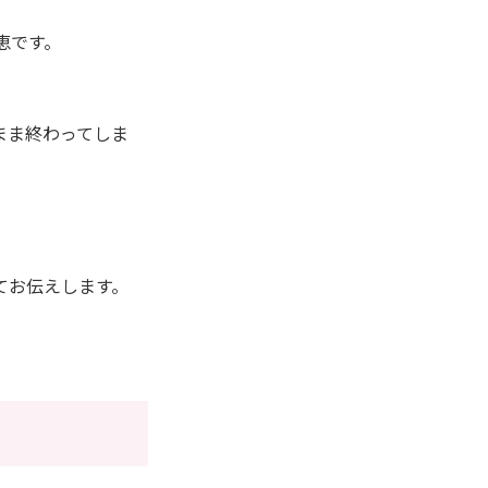
恵です。
まま終わってしま
。
てお伝えします。