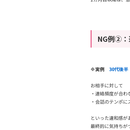
NG例②
🔷
実例
30代後
お相手に対して
・連絡頻度が合わ
・会話のテンポに
といった違和感が
最終的に気持ちが