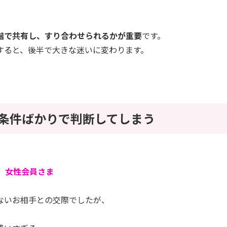
階で共有し、すり合わせられるかが重要
です。
すると、後半で大きな迷いに変わります。
：条件ばかりで判断してしまう
半 女性会員さま
ないお相手との交際でしたが、