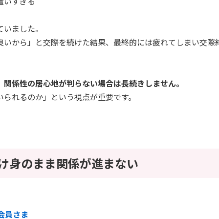
遣いすぎる
ていました。
良いから」と交際を続けた結果、最終的には疲れてしまい交際
、
関係性の居心地が判らない場合は長続きしません。
いられるのか」という視点が重要です。
受け身のまま関係が進まない
性会員さま