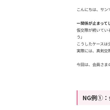
こんにちは、サンマ
ー関係が止まって
仮交際が続いてい
う」
こうしたケースは
実際には、真剣交
今回は、会員さま
NG例➀