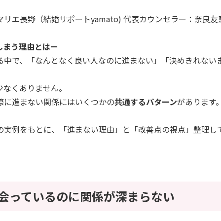
リエ長野（結婚サポートyamato) 代表カウンセラー：奈良友
しまう理由とはー
る中で、「なんとなく良い人なのに進まない」「決めきれない
少なくありません。
際に進まない関係にはいくつかの
共通するパターン
があります
の実例をもとに、「進まない理由」と「改善点の視点」整理し
：会っているのに関係が深まらない