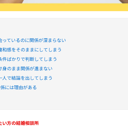
会っているのに関係が深まらない
違和感をそのままにしてしまう
条件ばかりで判断してしまう
け身のまま関係が進まない
一人で結論を出してしまう
関係には理由がある
たい方の結婚相談所