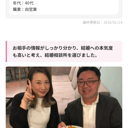
年代
：
40代
職業
：
自営業
最終更新日：2026/01/14
お相手の情報がしっかり分かり、結婚への本気度
も高いと考え、結婚相談所を選びました。