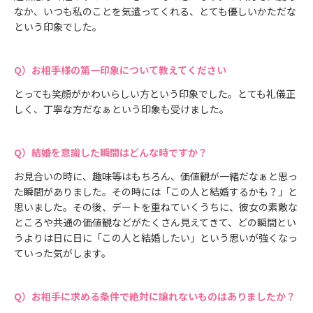
なか、いつも私のことを気遣ってくれる、とても優しいかただな
という印象でした。
お相手様の第一印象について教えてください
とっても笑顔がかわいらしい方という印象でした。とても礼儀正
しく、丁寧な方だなぁという印象も受けました。
結婚を意識した瞬間はどんな時ですか？
お見合いの時に、趣味等はもちろん、価値観が一緒だなぁと思っ
た瞬間がありました。その時には「この人と結婚するかも？」と
思いました。その後、デートを重ねていくうちに、彼女の素敵な
ところや共通の価値観などがたくさん見えてきて、どの瞬間とい
うよりは日に日に「この人と結婚したい」という思いが強くなっ
ていった気がします。
お相手に求める条件で絶対に譲れないものはありましたか？