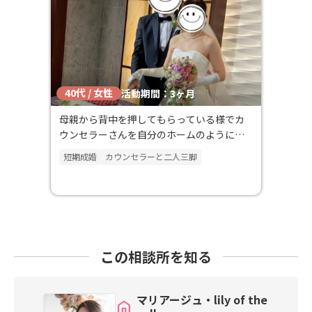
40代 / 女性
活動期間：3ヶ月
母親から背中を押してもらっている様でカ
ウンセラーさんを自分のホームのように感
じていました。
短期成婚
カウンセラーと二人三脚
この相談所を知る
マリアージュ・lily of the