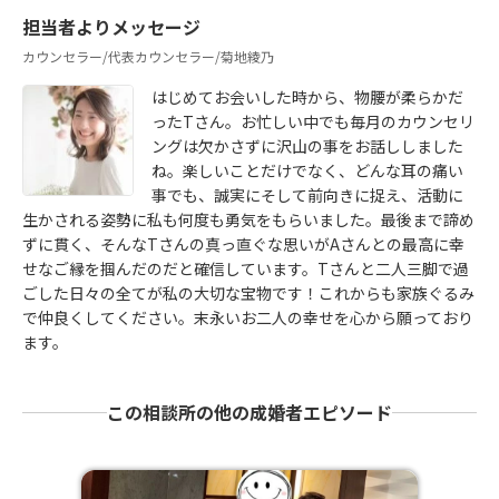
担当者よりメッセージ
カウンセラー/代表カウンセラー/菊地綾乃
はじめてお会いした時から、物腰が柔らかだ
ったTさん。お忙しい中でも毎月のカウンセリ
ングは欠かさずに沢山の事をお話ししました
ね。楽しいことだけでなく、どんな耳の痛い
事でも、誠実にそして前向きに捉え、活動に
生かされる姿勢に私も何度も勇気をもらいました。最後まで諦め
ずに貫く、そんなTさんの真っ直ぐな思いがAさんとの最高に幸
せなご縁を掴んだのだと確信しています。Tさんと二人三脚で過
ごした日々の全てが私の大切な宝物です！これからも家族ぐるみ
で仲良くしてください。末永いお二人の幸せを心から願っており
ます。
この相談所の他の成婚者エピソード