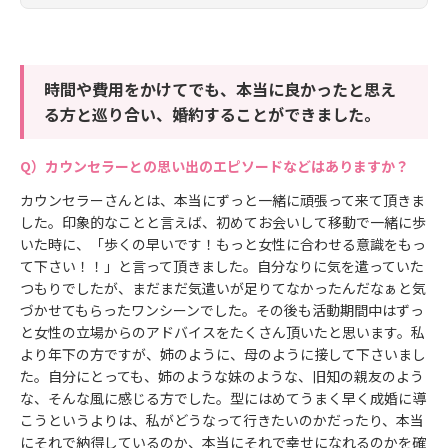
時間や費用をかけてでも、本当に良かったと思え
る方と巡り合い、婚約することができました。
カウンセラーとの思い出のエピソードなどはありますか？
カウンセラーさんとは、本当にずっと一緒に頑張って来て頂きま
した。印象的なことと言えば、初めてお会いして移動で一緒に歩
いた時に、「歩くの早いです！もっと女性に合わせる意識をもっ
て下さい！！」と言って頂きました。自分なりに気を遣っていた
つもりでしたが、まだまだ気遣いが足りてなかったんだなぁと気
づかせてもらったワンシーンでした。その後も活動期間中はずっ
と女性の立場からのアドバイスをたくさん頂いたと思います。私
より年下の方ですが、姉のように、母のように接して下さいまし
た。自分にとっても、姉のような妹のような、旧知の親友のよう
な、そんな風に感じる方でした。型にはめてうまく早く成婚に導
こうというよりは、私がどうなって行きたいのかだったり、本当
にそれで納得しているのか、本当にそれで幸せになれるのかを確