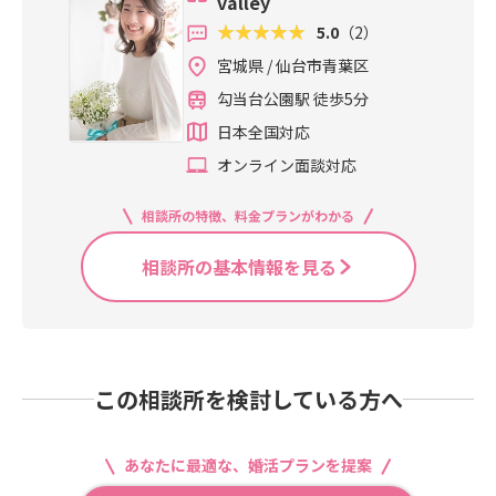
valley
5.0
（2）
宮城県 / 仙台市青葉区
勾当台公園駅 徒歩5分
日本全国対応
オンライン面談対応
相談所の特徴、料金プランがわかる
相談所の基本情報を見る
この相談所を検討している方へ
あなたに最適な、婚活プランを提案