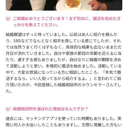
ご成婚おめでとうございます！まず初めに、婚活を始めたき
っかけを教えてください。
結婚願望はずっと持っていました。以前は友人に紹介を頼んだ
り、SNSなどでなんとなく相手を探している感じでしたが、それ
では当然うまく行くはずもなく、具体的な結果も出ないままただ
月日が流れていきました。自分や家族の節目の年齢を迎えるに当
たり、遅すぎる感もありましたが、自分なりに結婚の期限を決め
て活動しようと思い、本格的に婚活を始めました。活動している
中で、大変お世話になっている方に相談したところ、「本気で婚
活するなら、いい人知ってるから紹介するよ。」と言われてご紹
介頂いたのが、今回登録した結婚相談所のカウンセラーさんでし
た。
結婚相談所を選ばれた理由はなんですか？
過去には、マッチングアプリを使っていた時期もありました。実
際に何人かお会いしたこともありますし、交際に発展した方もい