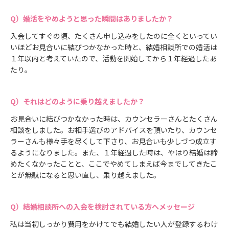
婚活をやめようと思った瞬間はありましたか？
入会してすぐの頃、たくさん申し込みをしたのに全くといってい
いほどお見合いに結びつかなかった時と、結婚相談所での婚活は
１年以内と考えていたので、活動を開始してから１年経過したあ
たり。
それはどのように乗り越えましたか？
お見合いに結びつかなかった時は、カウンセラーさんとたくさん
相談をしました。お相手選びのアドバイスを頂いたり、カウンセ
ラーさんも様々手を尽くして下さり、お見合いも少しづつ成立す
るようになりました。また、１年経過した時は、やはり結婚は諦
めたくなかったことと、ここでやめてしまえば今までしてきたこ
とが無駄になると思い直し、乗り越えました。
結婚相談所への入会を検討されている方へメッセージ
私は当初しっかり費用をかけてでも結婚したい人が登録するわけ