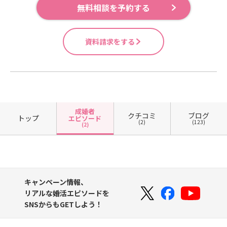
無料相談を予約する
資料請求をする
成婚者
クチコミ
ブログ
トップ
エピソード
(2)
(123)
(2)
キャンペーン情報、
リアルな婚活エピソードを
SNSからもGETしよう！