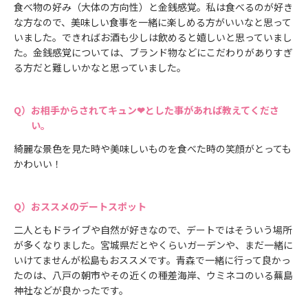
食べ物の好み（大体の方向性）と金銭感覚。私は食べるのが好き
な方なので、美味しい食事を一緒に楽しめる方がいいなと思って
いました。できればお酒も少しは飲めると嬉しいと思っていまし
た。金銭感覚については、ブランド物などにこだわりがありすぎ
る方だと難しいかなと思っていました。
お相手からされてキュン❤とした事があれば教えてくださ
い。
綺麗な景色を見た時や美味しいものを食べた時の笑顔がとっても
かわいい！
おススメのデートスポット
二人ともドライブや自然が好きなので、デートではそういう場所
が多くなりました。宮城県だとやくらいガーデンや、まだ一緒に
いけてませんが松島もおススメです。青森で一緒に行って良かっ
たのは、八戸の朝市やその近くの種差海岸、ウミネコのいる蕪島
神社などが良かったです。