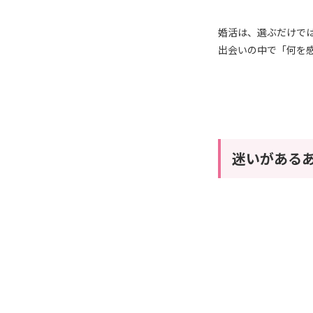
婚活は、選ぶだけで
出会いの中で「何を
迷いがある