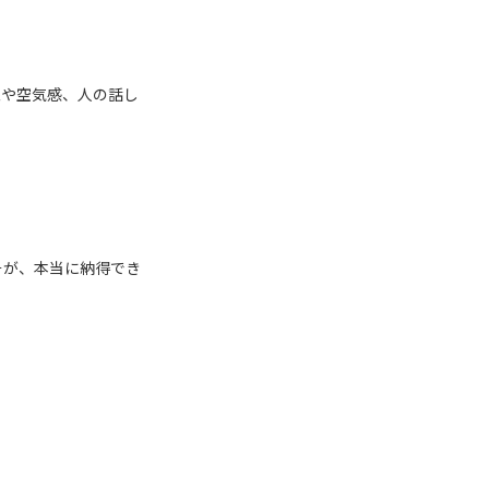
象や空気感、人の話し
そが、本当に納得でき