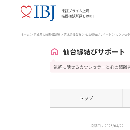
東証プライム上場
結婚相談所探しはIBJ
ホーム
宮城県の結婚相談所
宮城県仙台市
仙台縁結びサポート
カウンセラ
仙台縁結びサポート
気軽に話せるカウンセラーと心の距離
トップ
投稿日：2025/04/22