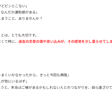
けどピンとこない」
、なんだか違和感がある」
しまうこと、ありませんか？
ことは、とても大切です。
なくて時に、
過去の恋愛の傷や思い込みが、その感覚を少し曇らせてし
うまくいかなかったから、きっと今回も無理」
人が他にいるはず」
まうと、本当はご縁があるかもしれない人とのつながりを、自ら遠ざけ