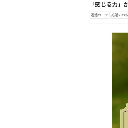
「感じる力」
婚活のコツ
婚活のお