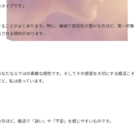
ぶタイプです」
することがよくあります。特に、繊細で感受性が豊かな方ほど、第一印
応される傾向があります。
、あなたならではの素敵な感性です。そしてその感覚を大切にする婚活こ
だと、私は思っています。
の方ほど、婚活で「迷い」や「不安」を感じやすいものです。