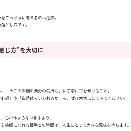
みをごっちゃに考えるのは危険。
の落とし穴です。
感じ方”を大切に
は、「今この瞬間の自分の気持ち」に丁寧に耳を傾けること。
安心感」や「自然体でいられるか」も、ぜひ大切にしてみてください。
も、心が休まらない相手より、
ても笑顔になれる相手との時間は、人生にとって大きな意味を持ちます