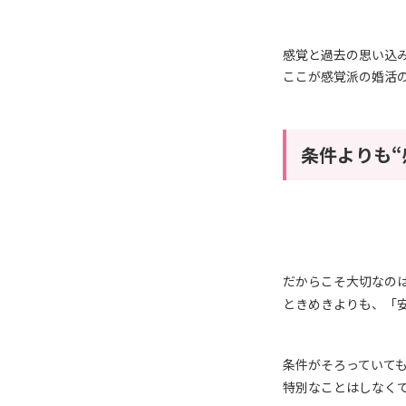
感覚と過去の思い込
ここが感覚派の婚活
条件よりも“
だからこそ大切なの
ときめきよりも、「
条件がそろっていて
特別なことはしなく