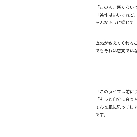
「この人、悪くない
「条件はいいけれど
そんなふうに感じて
直感が教えてくれる
でもそれは感覚では
「このタイプは前に
「もっと自分に合う
そんな風に思ってし
です。