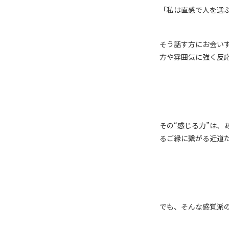
「私は直感で人を選
そう話す方にお会い
方や雰囲気に強く反
その“感じる力”は
るご縁に繋がる近道
でも、そんな感覚派