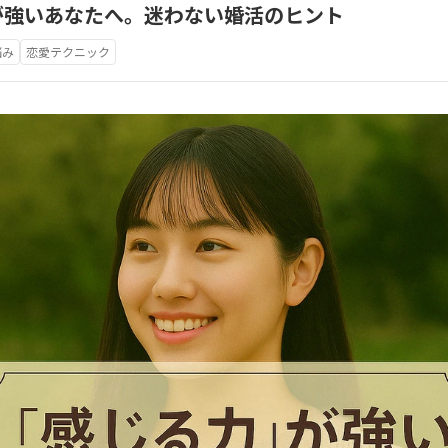
が強いあなたへ。迷わない婚活のヒント
悩み
恋愛テクニック