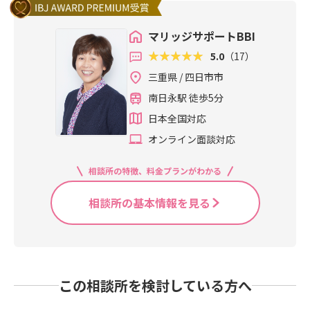
マリッジサポートBBI
5.0
（17）
三重県 / 四日市市
南日永駅 徒歩5分
日本全国対応
オンライン面談対応
相談所の特徴、料金プランがわかる
相談所の基本情報を見る
この相談所を検討している方へ