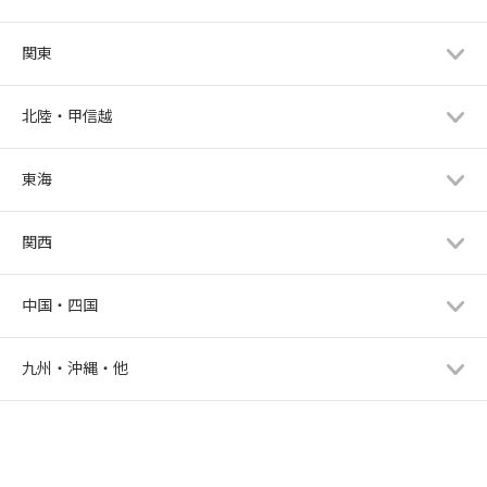
関東
北陸・甲信越
東海
関西
中国・四国
九州・沖縄・他