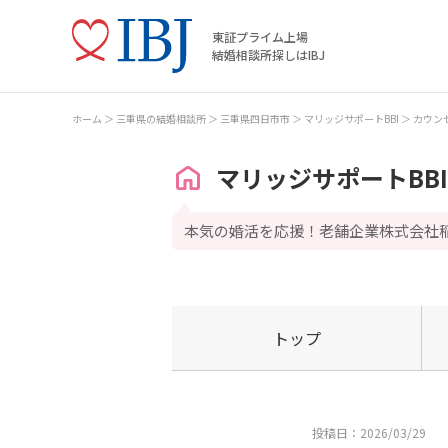
東証プライム上場
結婚相談所探しはIBJ
ホーム
三重県の結婚相談所
三重県四日市市
マリッジサポートBBI
カウン
マリッジサポートBBI
本気の婚活を応援！老舗企業株式会社
トップ
投稿日：2026/03/29