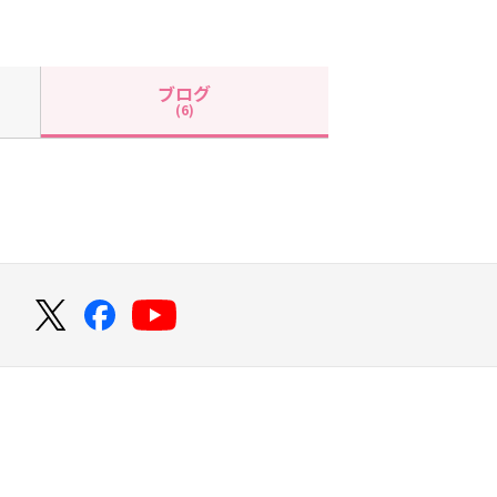
ブログ
(6)
！