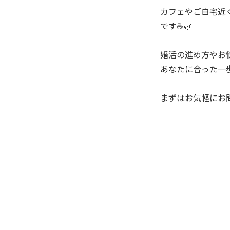
カフェやご自宅近
です☕🌿
婚活の進め方やお
あなたに合った一
まずはお気軽にお