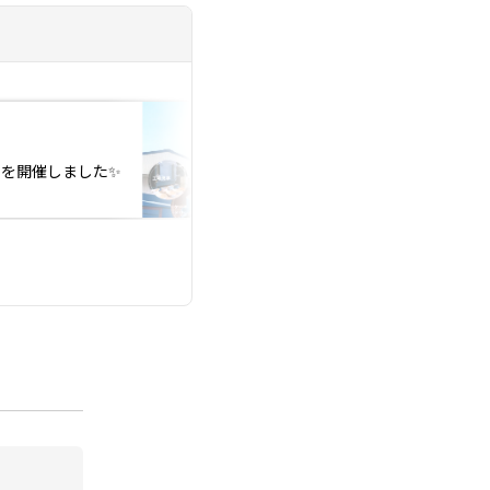
投稿日：2026.03.29
婚活パーティーin
を開催しました✨
ー😊