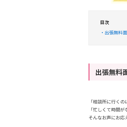
目次
出張無料面
出張無料面
「相談所に行くの
「忙しくて時間が
そんなお声にお応