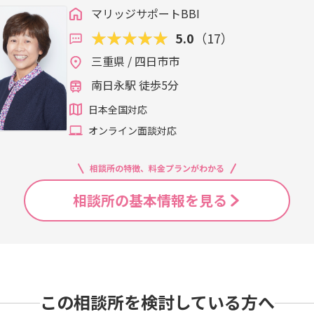
マリッジサポートBBI
5.0
（17）
三重県 / 四日市市
南日永駅 徒歩5分
日本全国対応
オンライン面談対応
相談所の特徴、料金プランがわかる
相談所の基本情報を見る
この相談所を検討している方へ