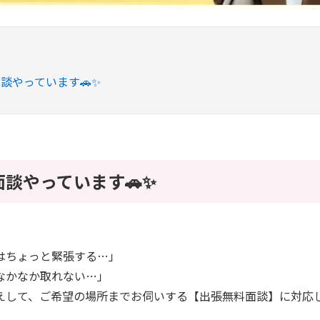
談やっています🚗✨
談やっています🚗✨
はちょっと緊張する…」
なかなか取れない…」
えして、ご希望の場所までお伺いする【出張無料面談】に対応し