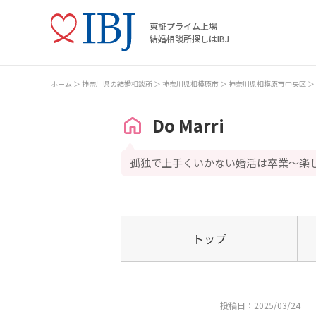
東証プライム上場
結婚相談所探しはIBJ
ホーム
神奈川県の結婚相談所
神奈川県相模原市
神奈川県相模原市中央区
Do Marri
孤独で上手くいかない婚活は卒業～楽
トップ
投稿日：2025/03/24