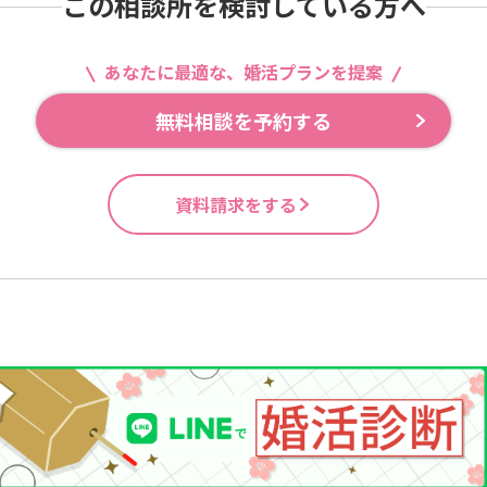
この相談所を検討している方へ
あなたに最適な、婚活プランを提案
無料相談を予約する
資料請求をする