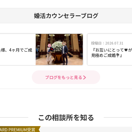
婚活カウンセラーブログ
投稿日：2026.07.31
員様、4ヶ月でご成
『お互いにとって💗
見極めご成婚💐』
ブログをもっと見る
この相談所を知る