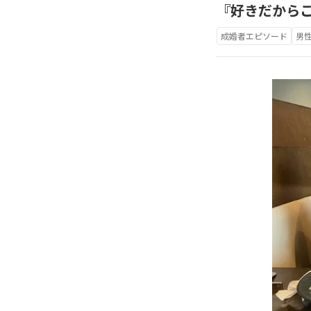
『好きだからこ
成婚者エピソード
男