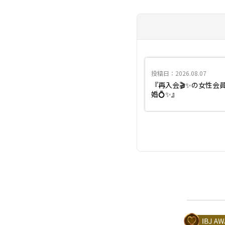
投稿日：2026.08.07
『再入会🎬✨の女性会
婚💍✨』