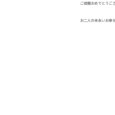
ご成婚おめでとうござ
お二人の末永いお幸