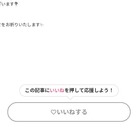
います💐
せをお祈りいたします✨
この記事に
いいね
を押して応援しよう！
いいねする