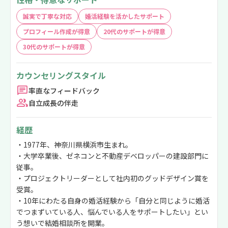
誠実で丁寧な対応
婚活経験を活かしたサポート
プロフィール作成が得意
20代のサポートが得意
30代のサポートが得意
カウンセリングスタイル
率直なフィードバック
自立成長の伴走
経歴
・1977年、神奈川県横浜市生まれ。
・大学卒業後、ゼネコンと不動産デベロッパーの建設部門に
従事。
・プロジェクトリーダーとして社内初のグッドデザイン賞を
受賞。
・10年にわたる自身の婚活経験から「自分と同じように婚活
でつまずいている人、悩んでいる人をサポートしたい」とい
う想いで結婚相談所を開業。