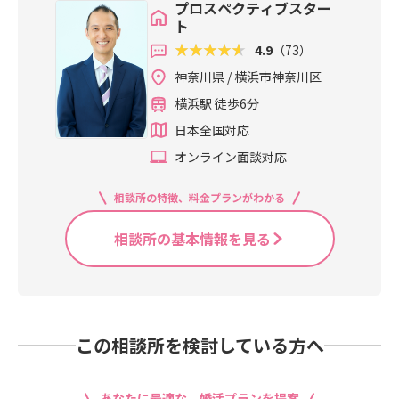
プロスペクティブスター
ト
4.9
（73）
神奈川県 / 横浜市神奈川区
横浜駅 徒歩6分
日本全国対応
オンライン面談対応
相談所の特徴、料金プランがわかる
相談所の基本情報を見る
この相談所を検討している方へ
あなたに最適な、婚活プランを提案