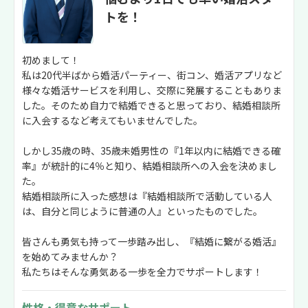
トを！
初めまして！
私は20代半ばから婚活パーティー、街コン、婚活アプリなど
様々な婚活サービスを利用し、交際に発展することもありま
した。そのため自力で結婚できると思っており、結婚相談所
に入会するなど考えてもいませんでした。
しかし35歳の時、35歳未婚男性の『1年以内に結婚できる確
率』が統計的に4％と知り、結婚相談所への入会を決めまし
た。
結婚相談所に入った感想は『結婚相談所で活動している人
は、自分と同じように普通の人』といったものでした。
皆さんも勇気も持って一歩踏み出し、『結婚に繋がる婚活』
を始めてみませんか？
私たちはそんな勇気ある一歩を全力でサポートします！
性格・得意なサポート