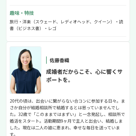
趣味・特技
旅行・洋楽（スウェード、レディオヘッド、クイーン）・読
書（ビジネス書）・レゴ
佐藤香織
成婚者だからこそ、心に響くサ
ポートを。
20代の頃は、出会いに繋がらない合コンに参加する日々。ま
さか自分が結婚相談所で結婚するとは思っていませんでし
た。32歳で「このままではまずい」と一念発起し、相談所で
婚活をスタート。活動期間9ヶ月で主人と出会い、結婚しま
した。現在は二人の娘に恵まれ、幸せな毎日を送っていま
す。