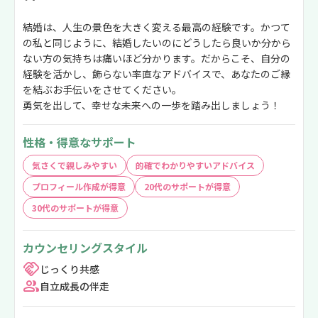
結婚は、人生の景色を大きく変える最高の経験です。かつて
の私と同じように、結婚したいのにどうしたら良いか分から
ない方の気持ちは痛いほど分かります。だからこそ、自分の
経験を活かし、飾らない率直なアドバイスで、あなたのご縁
を結ぶお手伝いをさせてください。
勇気を出して、幸せな未来への一歩を踏み出しましょう！
性格・得意なサポート
気さくで親しみやすい
的確でわかりやすいアドバイス
プロフィール作成が得意
20代のサポートが得意
30代のサポートが得意
カウンセリングスタイル
じっくり共感
自立成長の伴走