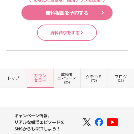
無料相談を予約する
資料請求をする
成婚者
カウン
クチコミ
ブログ
トップ
エピソード
セラー
(73)
(17)
(25)
キャンペーン情報、
リアルな婚活エピソードを
SNSからもGETしよう！