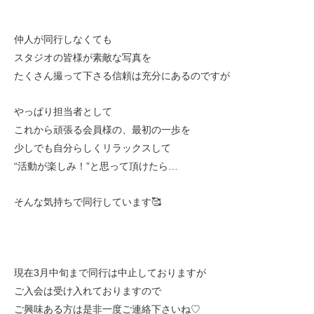
仲人が同行しなくても
スタジオの皆様が素敵な写真を
たくさん撮って下さる信頼は充分にあるのですが
やっぱり担当者として
これから頑張る会員様の、最初の一歩を
少しでも自分らしくリラックスして
“活動が楽しみ！”と思って頂けたら…
そんな気持ちで同行しています🥰
現在3月中旬まで同行は中止しておりますが
ご入会は受け入れておりますので
ご興味ある方は是非一度ご連絡下さいね♡