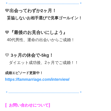
＊---------------------------------------------------------＊
💙
出会ってわずか2ヶ月！
妥協しないお相手選びで見事ゴールイン！
💙
『最後のお見合いにしよう』
40代男性、運命の出会いからご成婚！
💛
3ヶ月の休会で-5kg！
ダイエット成功後、2ヶ月でご成婚！！
成婚エピソード更新中！
https://fammarriage.com/interview/
＊---------------------------------------------------------＊
〚お問い合わせについて〛