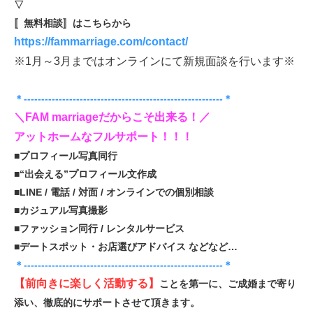
▽
〚無料相談〛はこちらから
https://fammarriage.com/contact/
※1月～3月まではオンラインにて新規面談を行います※
＊---------------------------------------------------------＊
＼FAM marriageだからこそ出来る！／
アットホームなフルサポート！！！
■プロフィール写真同行
■“出会える”プロフィール文作成
■LINE / 電話 / 対面 / オンラインでの個別相談
■カジュアル写真撮影
■ファッション同行 / レンタルサービス
■デートスポット・お店選びアドバイス などなど…
＊---------------------------------------------------------＊
【前向きに楽しく活動する】
ことを第一に、ご成婚まで寄り
添い、徹底的にサポートさせて頂きます。