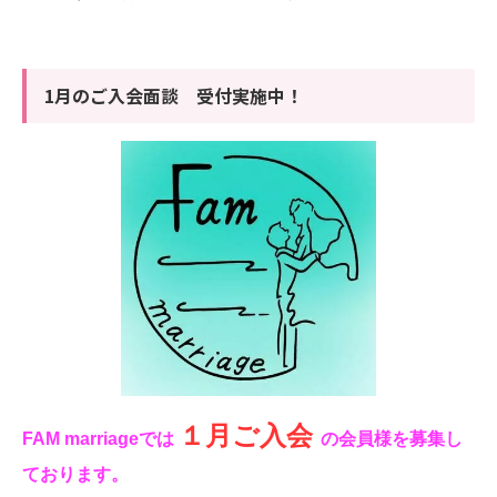
1月のご入会面談 受付実施中！
１月ご入会
FAM marriageでは
の会員様を募集し
ております。