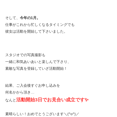
そして、
今年の1月。
仕事がこれから忙しくなるタイミングでも
彼女は活動を開始して下さいました。
スタジオでの写真撮影も
一緒に和気あいあいと楽しんで下さり、
素敵な写真を登録していざ活動開始！
結果、ご入会後すぐお申し込みを
何名かから頂き…
活動開始3日でお見合い成立です✨
なんと
素晴らしい！おめでとうございます＼(^o^)／