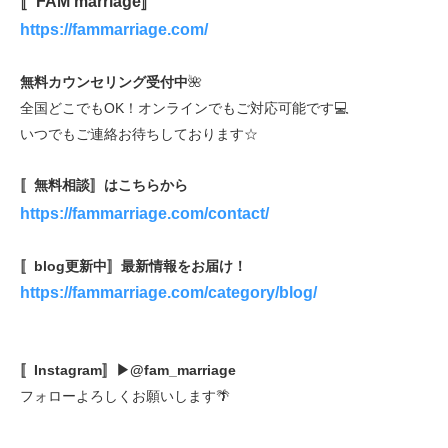
〚FAM marriage〛
https://fammarriage.com/
無料カウンセリング受付中
🌺
全国どこでもOK！オンラインでもご対応可能です💻
いつでもご連絡お待ちしております☆
〚無料相談〛はこちらから
https://fammarriage.com/contact/
〚blog更新中〛最新情報をお届け！
https://fammarriage.com/category/blog/
〚Instagram〛▶@fam_marriage
フォローよろしくお願いします🌴