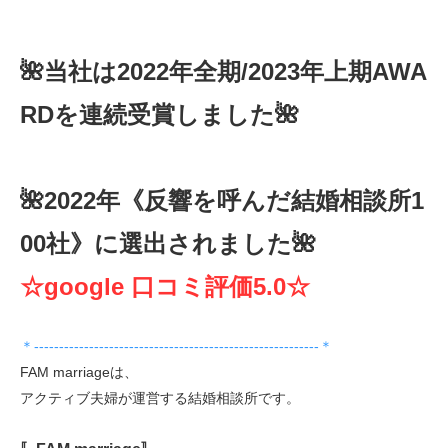
🌺当社は2022年全期/2023年上期AWA
RDを連続受賞しました🌺
🌺2022年《反響を呼んだ結婚相談所1
00社》に選出されました🌺
☆google 口コミ評価5.0☆
＊---------------------------------------------------------＊
FAM marriageは、
アクティブ夫婦が運営する結婚相談所です。