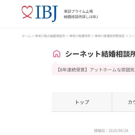
東証プライム上場
結婚相談所探しはIBJ
ホーム
神奈川県の結婚相談所
神奈川県横浜市
神奈川県横浜市鶴見区
シー
シーネット結婚相談
【8年連続受賞】アットホームな雰囲
トップ
カ
投稿日：2025/06/26