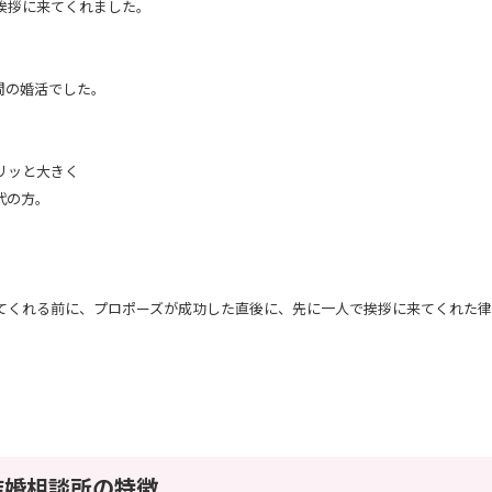
挨拶に来てくれました。
間の婚活でした。
リッと大きく
代の方。
てくれる前に、プロポーズが成功した直後に、先に一人で挨拶に来てくれた
結婚相談所の特徴