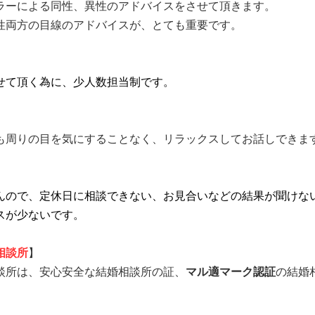
ラーによる同性、異性のアドバイスをさせて頂きます。
性両方の目線のアドバイスが、とても重要です。
せて頂く為に、少人数担当制です。
も周りの目を気にすることなく、リラックスしてお話しできま
んので、定休日に相談できない、お見合いなどの結果が聞けな
スが少ないです。
相談所
】
談所は、安心安全な結婚相談所の証、
マル適マーク認証
の結婚