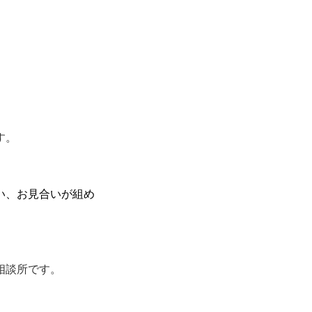
す。
い、お見合いが組め
相談所です。