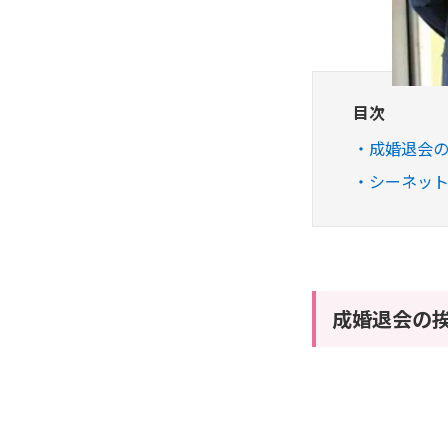
目次
成婚退会
シーネッ
成婚退会の