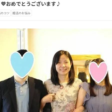
💛おめでとうございます♪
活のコツ
婚活のお悩み