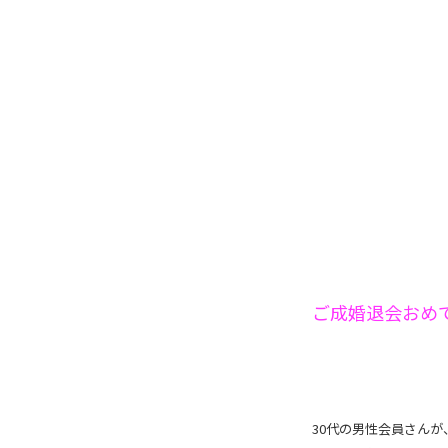
ご成婚退会おめ
30代の男性会員さんが