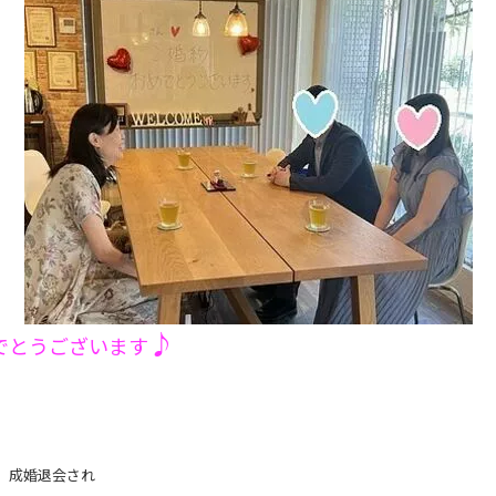
♪
でとうございます
、成婚退会され