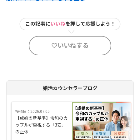
この記事に
いいね
を押して応援しよう！
いいねする
婚活カウンセラーブログ
投稿日：2026.07.05
【成婚の新基準】令和のカ
ップルが重視する「3安」
の正体