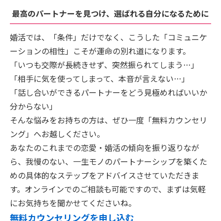
最高のパートナーを見つけ、選ばれる自分になるために
婚活では、「条件」だけでなく、こうした「コミュニケ
ーションの相性」こそが運命の別れ道になります。
「いつも交際が長続きせず、突然振られてしまう…」
「相手に気を使ってしまって、本音が言えない…」
「話し合いができるパートナーをどう見極めればいいか
分からない」
そんな悩みをお持ちの方は、ぜひ一度「無料カウンセリ
ング」へお越しください。
あなたのこれまでの恋愛・婚活の傾向を振り返りなが
ら、我慢のない、一生モノのパートナーシップを築くた
めの具体的なステップをアドバイスさせていただきま
す。オンラインでのご相談も可能ですので、まずは気軽
にお気持ちを聞かせてくださいね。
無料カウンセリングを申し込む