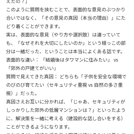
えたの？」
このように質問を挟むことで、表面的な意見のぶつかり
合いではなく、「その意見の真因（本当の理由）」にた
どり着くことができます。
実は、表面的な意見（やり方や選択肢）は違っていて
も、「なぜそれを大切にしたいのか」という根っこの部
分は一緒だった、ということは本当によくある話です。
表面的な違い： 「結婚後はタワマンに住みたい」 vs
「郊外の戸建てがいい」
質問で見えてきた真因： どちらも「子供を安全な環境で
のびのび育てたい（セキュリティ重視 vs 自然の多さ重
視）」だった。
真因さえお互いに分かれば、「じゃあ、セキュリティが
しっかりした郊外の低層マンションは？」といったよう
に、解決策を一緒に考える（建設的な話し合いをする）
ことができるようになります。