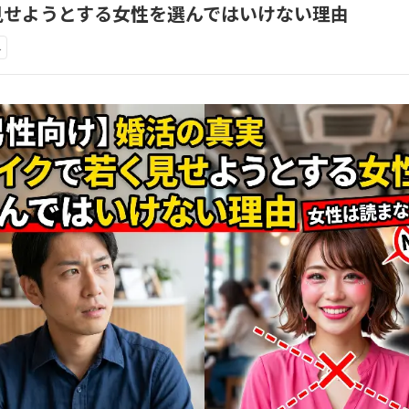
見せようとする女性を選んではいけない理由
み