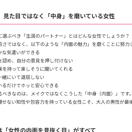
は、見た目ではなく「中身」を磨いている女性
に選ぶべき「生涯のパートナー」とはどんな女性でしょうか？
若さではなく、以下のような「内面の魅力」を磨くことに努力
かな気遣いができる
を認め、自分の意見を押し付けない
味を持って楽しそうに聞いてくれる
一緒にいて退屈しない
いるだけでホッと安心できる
るべきなのは、メイクではなくこうした「中身（内面）」です
褪せない知性や包容力を持っている女性こそ、大人の男性が最
は「女性の内面を見抜く目」がすべて