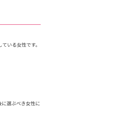
している女性です。
。
後に選ぶべき女性に