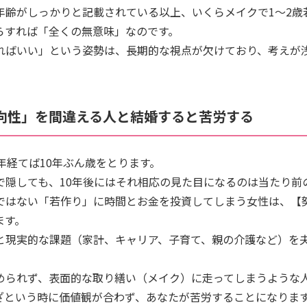
年齢がしっかりと記載されている以上、いくらメイクで1〜2歳
らすれば「全くの無意味」なのです。
ればいい」という姿勢は、長期的な視点が欠けており、考えが
方向性」を間違える人と結婚すると苦労する
年経てば10年ぶん歳をとります。
で隠しても、10年後にはそれ相応の見た目になるのは当たり前
ではない「若作り」に時間とお金を投資してしまう女性は、【
ます。
と現実的な課題（家計、キャリア、子育て、親の介護など）を
められず、表面的な取り繕い（メイク）に走ってしまうような
ざという時に価値観が合わず、あなたが苦労することになりま