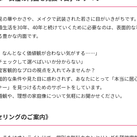
見の華やかさや、メイクで武装された若さに目がいきがちです
婚生活を30年、40年と続けていくために必要なのは、表面的
る豊かな内面です。
、なんとなく価値観が合わない気がする……」
チェックして選べばいいか分からない」
度客観的なプロの視点を入れてみませんか？
面的な条件や見た目に惑わされず、あなたにとって「本当に居
ナー」を見つけるためのサポートをしています。
婚観や、理想の家庭像について気軽にお聞かせください。
セリングのご案内》