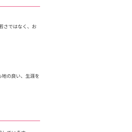
。
な若さではなく、お
心地の良い、生涯を