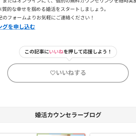
）またはオンラインにて、個別の無料カウンセリングを随時実
本質的な幸せを掴める婚活をスタートしましょう。
記のフォームよりお気軽にご連絡ください！
ングを申し込む
この記事に
いいね
を押して応援しよう！
いいねする
婚活カウンセラーブログ