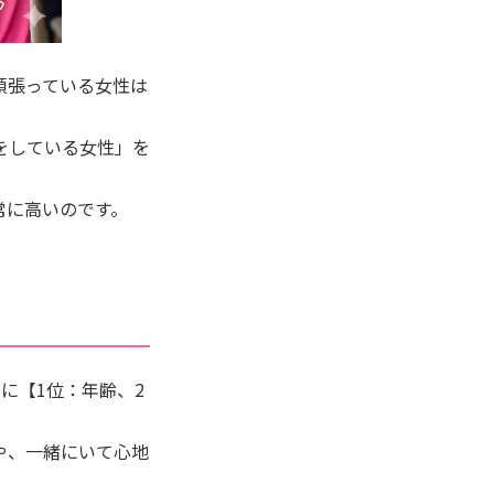
頑張っている女性は
をしている女性」を
常に高いのです。
に【1位：年齢、2
や、一緒にいて心地