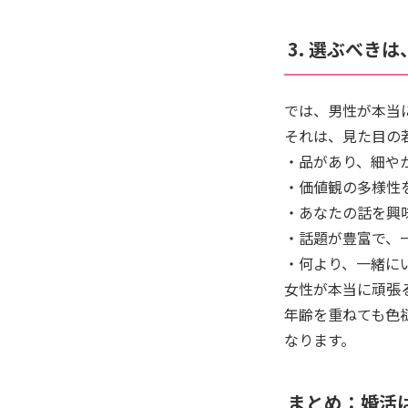
3. 選ぶべき
では、男性が本当
それは、見た目の
・品があり、細や
・価値観の多様性
・あなたの話を興
・話題が豊富で、
・何より、一緒に
女性が本当に頑張
年齢を重ねても色
なります。
まとめ：婚活