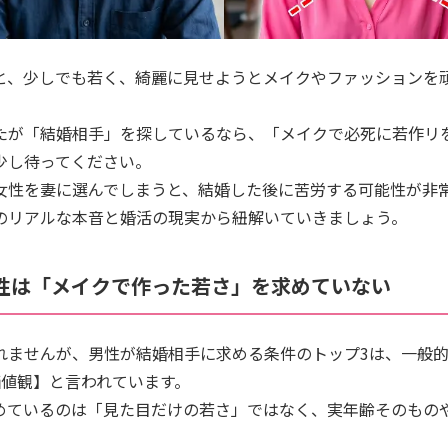
と、少しでも若く、綺麗に見せようとメイクやファッションを
たが「結婚相手」を探しているなら、「メイクで必死に若作リ
少し待ってください。
女性を妻に選んでしまうと、結婚した後に苦労する可能性が非
のリアルな本音と婚活の現実から紐解いていきましょう。
男性は「メイクで作った若さ」を求めていない
れませんが、男性が結婚相手に求める条件のトップ3は、一般的
価値観】と言われています。
めているのは「見た目だけの若さ」ではなく、実年齢そのもの