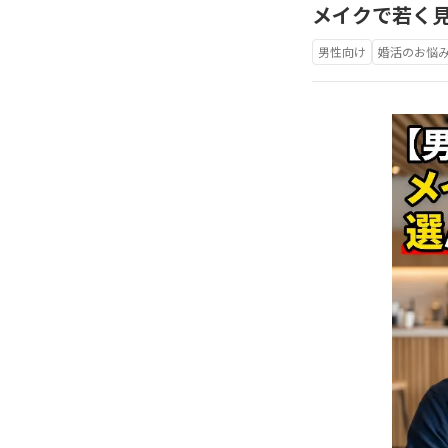
メイクで若く
男性向け
婚活のお悩