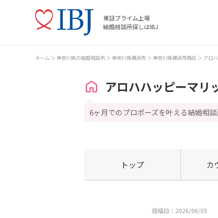
東証プライム上場
結婚相談所探しはIBJ
ホーム
神奈川県の結婚相談所
神奈川県横浜市
神奈川県横浜市西区
アロハ
アロハハッピーマリ
6ヶ月でのプロポーズを叶える結婚相談
トップ
カ
投稿日：2026/06/05