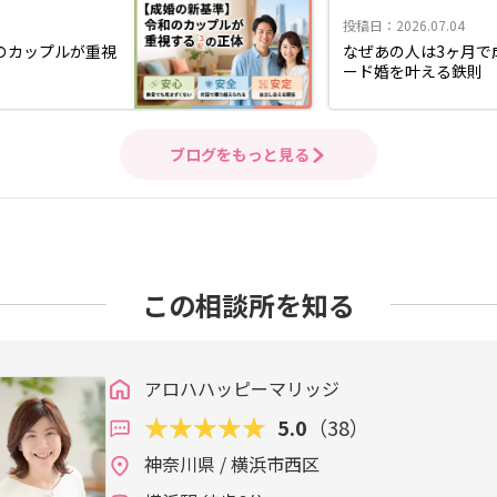
投稿日：2026.07.04
のカップルが重視
なぜあの人は3ヶ月で
ード婚を叶える鉄則
ブログをもっと見る
この相談所を知る
アロハハッピーマリッジ
5.0
（38）
神奈川県 / 横浜市西区