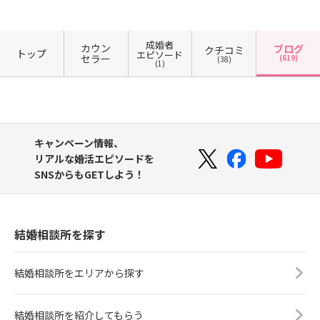
成婚者
カウン
ブログ
クチコミ
トップ
エピソード
セラー
(619)
(38)
(1)
キャンペーン情報、
リアルな婚活エピソードを
SNSからもGETしよう！
結婚相談所を探す
結婚相談所をエリアから探す
結婚相談所を紹介してもらう