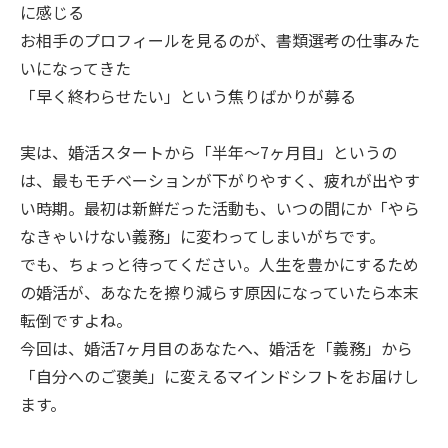
に感じる
お相手のプロフィールを見るのが、書類選考の仕事みた
いになってきた
「早く終わらせたい」という焦りばかりが募る
実は、婚活スタートから「半年〜7ヶ月目」というの
は、最もモチベーションが下がりやすく、疲れが出やす
い時期。最初は新鮮だった活動も、いつの間にか「やら
なきゃいけない義務」に変わってしまいがちです。
でも、ちょっと待ってください。人生を豊かにするため
の婚活が、あなたを擦り減らす原因になっていたら本末
転倒ですよね。
今回は、婚活7ヶ月目のあなたへ、婚活を「義務」から
「自分へのご褒美」に変えるマインドシフトをお届けし
ます。