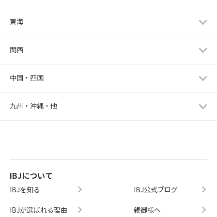
東海
関西
中国・四国
九州・沖縄・他
IBJについて
IBJを知る
IBJ公式ブログ
IBJが選ばれる理由
親御様へ