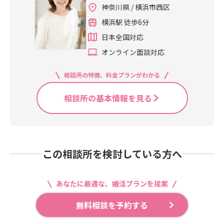
神奈川県 / 横浜市西区
横浜駅 徒歩6分
日本全国対応
オンライン面談対応
相談所の特徴、料金プランがわかる
相談所の基本情報を見る
この相談所を検討している方へ
あなたに最適な、婚活プランを提案
無料相談を予約する