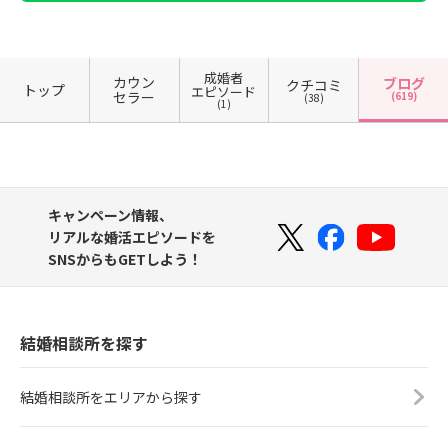
成婚者
カウン
ブログ
クチコミ
トップ
エピソード
セラー
(619)
(38)
(1)
キャンペーン情報、
リアルな婚活エピソードを
SNSからもGETしよう！
結婚相談所を探す
結婚相談所をエリアから探す