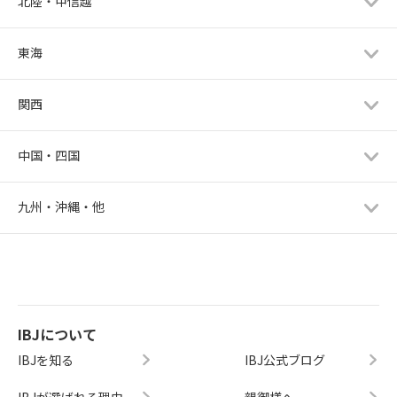
北陸・甲信越
東海
関西
中国・四国
九州・沖縄・他
IBJについて
IBJを知る
IBJ公式ブログ