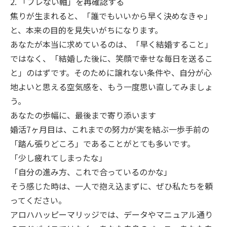
2. 「ブレない軸」を再確認する
焦りが生まれると、「誰でもいいから早く決めなきゃ」
と、本来の目的を見失いがちになります。
あなたが本当に求めているのは、「早く結婚すること」
ではなく、「結婚した後に、笑顔で幸せな毎日を送るこ
と」のはずです。そのために譲れない条件や、自分が心
地よいと思える空気感を、もう一度思い直してみましょ
う。
あなたの歩幅に、最後まで寄り添います
婚活7ヶ月目は、これまでの努力が実を結ぶ一歩手前の
「踏ん張りどころ」であることがとても多いです。
「少し疲れてしまったな」
「自分の進み方、これで合っているのかな」
そう感じた時は、一人で抱え込まずに、ぜひ私たちを頼
ってください。
アロハハッピーマリッジでは、データやマニュアル通り