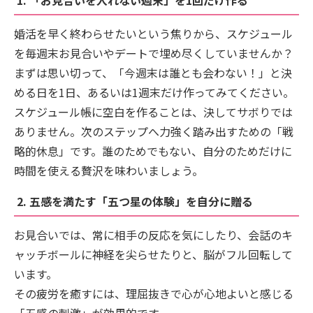
婚活を早く終わらせたいという焦りから、スケジュール
を毎週末お見合いやデートで埋め尽くしていませんか？
まずは思い切って、「今週末は誰とも会わない！」と決
める日を1日、あるいは1週末だけ作ってみてください。
スケジュール帳に空白を作ることは、決してサボりでは
ありません。次のステップへ力強く踏み出すための「戦
略的休息」です。誰のためでもない、自分のためだけに
時間を使える贅沢を味わいましょう。
2. 五感を満たす「五つ星の体験」を自分に贈る
お見合いでは、常に相手の反応を気にしたり、会話のキ
ャッチボールに神経を尖らせたりと、脳がフル回転して
います。
その疲労を癒すには、理屈抜きで心が心地よいと感じる
「五感の刺激」が効果的です。