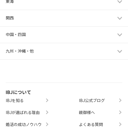
東海
関西
中国・四国
九州・沖縄・他
IBJについて
IBJを知る
IBJ公式ブログ
IBJが選ばれる理由
親御様へ
婚活の成功ノウハウ
よくある質問