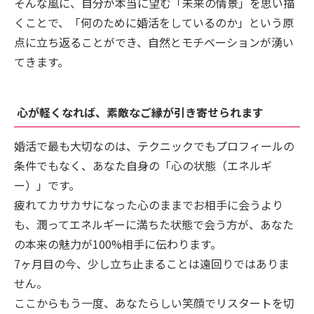
そんな風に、自分が本当に望む「未来の情景」を思い描
くことで、「何のために婚活をしているのか」という原
点に立ち返ることができ、自然とモチベーションが湧い
てきます。
心が軽くなれば、素敵なご縁が引き寄せられます
婚活で最も大切なのは、テクニックでもプロフィールの
条件でもなく、あなた自身の「心の状態（エネルギ
ー）」です。
疲れてカサカサになった心のままでお相手に会うより
も、潤ってエネルギーに満ちた状態で会う方が、あなた
の本来の魅力が100%相手に伝わります。
7ヶ月目の今、少し立ち止まることは遠回りではありま
せん。
ここからもう一度、あなたらしい笑顔でリスタートを切