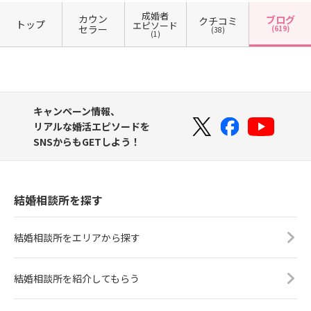
成婚者
カウン
ブログ
クチコミ
トップ
エピソード
セラー
(619)
(38)
(1)
キャンペーン情報、
リアルな婚活エピソードを
SNSからもGETしよう！
結婚相談所を探す
結婚相談所をエリアから探す
結婚相談所を紹介してもらう