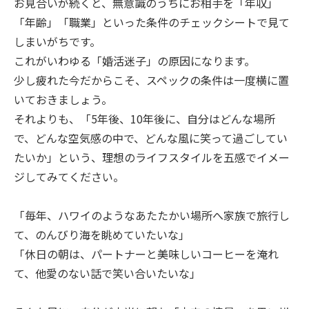
お見合いが続くと、無意識のうちにお相手を「年収」
「年齢」「職業」といった条件のチェックシートで見て
しまいがちです。
これがいわゆる「婚活迷子」の原因になります。
少し疲れた今だからこそ、スペックの条件は一度横に置
いておきましょう。
それよりも、「5年後、10年後に、自分はどんな場所
で、どんな空気感の中で、どんな風に笑って過ごしてい
たいか」という、理想のライフスタイルを五感でイメー
ジしてみてください。
「毎年、ハワイのようなあたたかい場所へ家族で旅行し
て、のんびり海を眺めていたいな」
「休日の朝は、パートナーと美味しいコーヒーを淹れ
て、他愛のない話で笑い合いたいな」