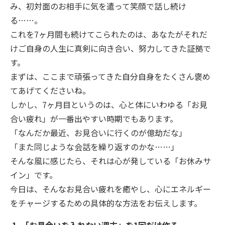
み、初対面のお相手に気を遣って笑顔で話し続け
る……。
これを7ヶ月間も続けてこられたのは、あなたがそれだ
けご自身の人生に真剣に向き合い、努力してきた証拠で
す。
まずは、ここまで頑張ってきた自分自身をたくさん褒め
てあげてくださいね。
しかし、7ヶ月目というのは、心と体にいわゆる「お見
合い疲れ」が一番出やすい時期でもあります。
「なんだか最近、お見合いに行くのが億劫だな」
「また同じような会話を繰り返すのかな……」
そんな風に感じたら、それは心が発している「お休みサ
イン」です。
今日は、そんなお見合い疲れを癒やし、心にエネルギー
をチャージするための具体的な方法をお伝えします。
1. 「お見合いを入れない週末」を1回だけ作る