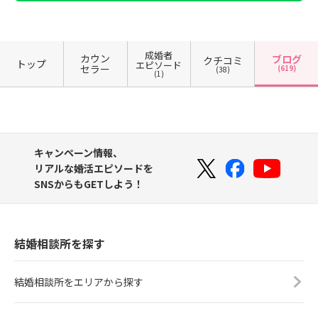
成婚者
カウン
ブログ
クチコミ
トップ
エピソード
セラー
(619)
(38)
(1)
キャンペーン情報、
リアルな婚活エピソードを
SNSからもGETしよう！
結婚相談所を探す
結婚相談所をエリアから探す