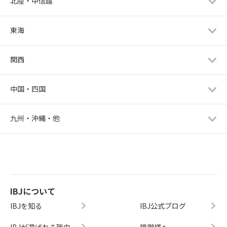
北陸・甲信越
東海
関西
中国・四国
九州・沖縄・他
IBJについて
IBJを知る
IBJ公式ブログ