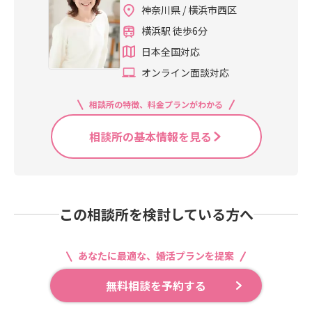
神奈川県 / 横浜市西区
横浜駅 徒歩6分
日本全国対応
オンライン面談対応
相談所の特徴、料金プランがわかる
相談所の基本情報を見る
この相談所を検討している方へ
あなたに最適な、婚活プランを提案
無料相談を予約する