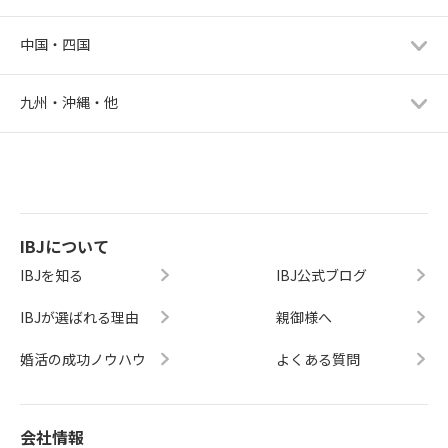
中国・四国
九州・沖縄・他
IBJについて
IBJを知る
IBJ公式ブログ
IBJが選ばれる理由
親御様へ
婚活の成功ノウハウ
よくある質問
会社情報