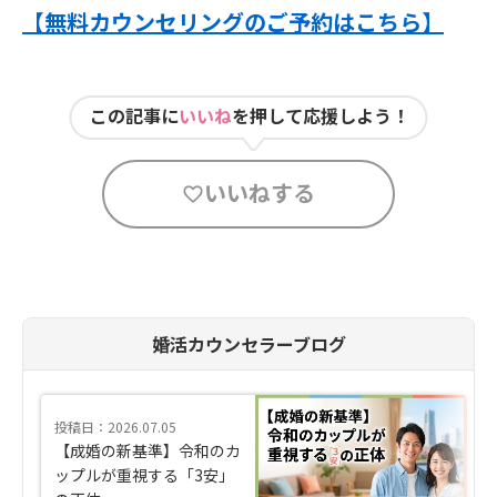
【無料カウンセリングのご予約はこちら】
この記事に
いいね
を押して応援しよう！
いいねする
婚活カウンセラーブログ
投稿日：2026.07.05
【成婚の新基準】令和のカ
ップルが重視する「3安」