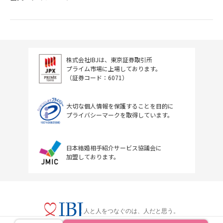
株式会社IBJは、東京証券取引所
プライム市場に上場しております。
（証券コード：6071）
大切な個人情報を保護することを目的に
プライバシーマークを取得しています。
日本結婚相手紹介サービス協議会に
加盟しております。
人と人をつなぐのは、人だと思う。