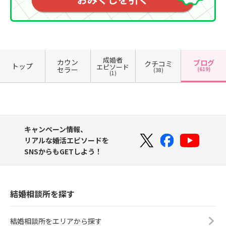
成婚者
カウン
ブログ
クチコミ
トップ
エピソード
セラー
(619)
(38)
(1)
キャンペーン情報、
リアルな婚活エピソードを
SNSからもGETしよう！
結婚相談所を探す
結婚相談所をエリアから探す