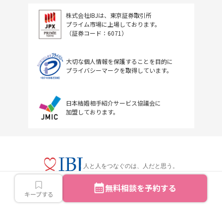
株式会社IBJは、東京証券取引所
プライム市場に上場しております。
（証券コード：6071）
大切な個人情報を保護することを目的に
プライバシーマークを取得しています。
日本結婚相手紹介サービス協議会に
加盟しております。
人と人をつなぐのは、人だと思う。
無料相談を予約する
キープする
Copyright © IBJ Inc.All rights reserved.