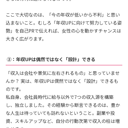
ここで大切なのは、「今の年収が低いから不利」と思い
込まないこと。むしろ「年収UPに向けて努力している姿
勢」を自己PRで伝えれば、女性の心を動かすチャンスは
大きく広がります。
②：年収UPは偶然ではなく「設計」できる
「収入は会社や景気に左右されるもの」と思っていませ
んか？ 実は、年収UPは偶然ではなく「設計」できるも
のです。
私自身、会社員時代に給与以外で7つの収入源を構築
し、独立しました。その経験から断言できるのは、豊か
な人生は待っていても訪れないということ。副業や投
資、スキルアップなど、自分の行動次第で収入の柱は増