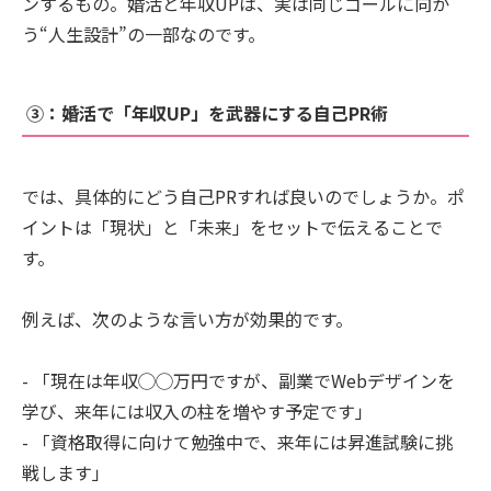
ンするもの。婚活と年収UPは、実は同じゴールに向か
う“人生設計”の一部なのです。
③：婚活で「年収UP」を武器にする自己PR術
では、具体的にどう自己PRすれば良いのでしょうか。ポ
イントは「現状」と「未来」をセットで伝えることで
す。
例えば、次のような言い方が効果的です。
- 「現在は年収◯◯万円ですが、副業でWebデザインを
学び、来年には収入の柱を増やす予定です」
- 「資格取得に向けて勉強中で、来年には昇進試験に挑
戦します」