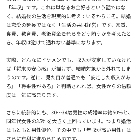
「年収」です。これは単なるお金好きという話ではな
く、結婚後の生活を現実的に考えているからこそ。結婚
は恋愛の延長ではなく「生活の共同経営」です。家賃、
食費、教育費、老後資金――これらをどう賄うかを考えたと
き、年収は避けて通れない基準になります。
実際、どんなにイケメンでも、収入が安定していなけれ
ば「将来の安心感」が描けず、結婚対象から外れてしま
うのです。逆に、見た目が普通でも「安定した収入があ
る」「将来性がある」と判断されれば、女性からの信頼
度は一気に高まります。
さらに統計的にも、30〜34歳男性の成婚率は約50％と、
同年代女性の35％を大きく上回っています。つまり婚活
はもともと男性優位。その中でも「年収が高い男性」は
さらに有利に進められるのです。