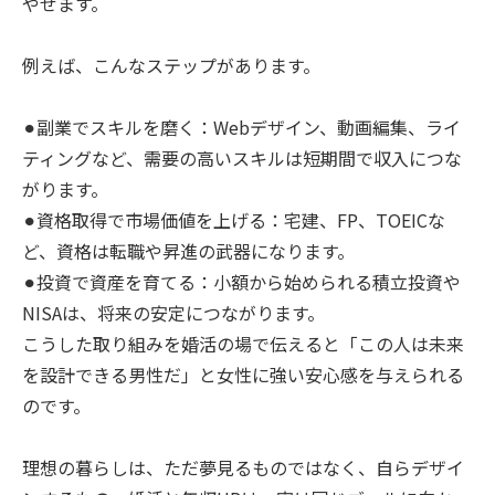
やせます。
例えば、こんなステップがあります。
⚫︎副業でスキルを磨く：Webデザイン、動画編集、ライ
ティングなど、需要の高いスキルは短期間で収入につな
がります。
⚫︎資格取得で市場価値を上げる：宅建、FP、TOEICな
ど、資格は転職や昇進の武器になります。
⚫︎投資で資産を育てる：小額から始められる積立投資や
NISAは、将来の安定につながります。
こうした取り組みを婚活の場で伝えると「この人は未来
を設計できる男性だ」と女性に強い安心感を与えられる
のです。
理想の暮らしは、ただ夢見るものではなく、自らデザイ