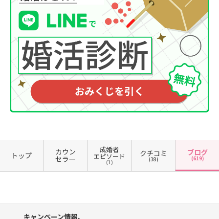
成婚者
カウン
ブログ
クチコミ
トップ
エピソード
セラー
(619)
(38)
(1)
キャンペーン情報、