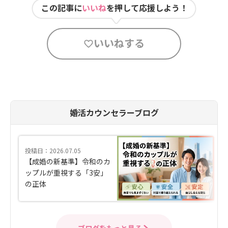
この記事に
いいね
を押して応援しよう！
いいねする
婚活カウンセラーブログ
投稿日：2026.07.05
【成婚の新基準】令和のカ
ップルが重視する「3安」
の正体
ブログをもっと見る