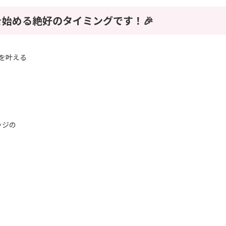
始める絶好のタイミングです！🎉
を叶える
ッジの