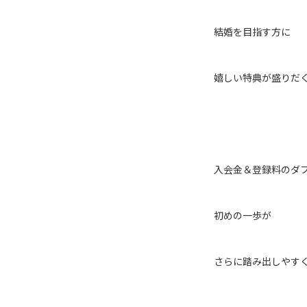
結婚を目指す方に
嬉しい特典が盛りだ
入会金＆登録料のダ
初めの一歩が
さらに踏み出しやす