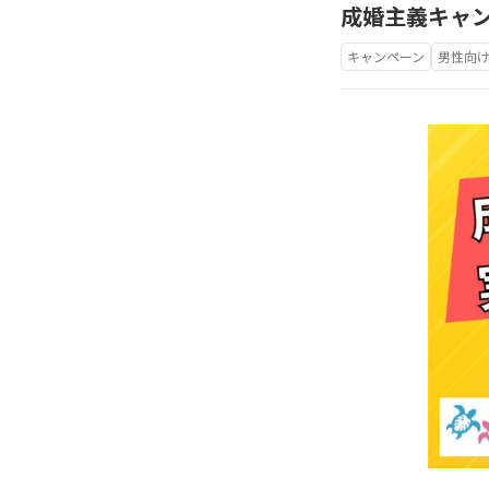
成婚主義キャ
キャンペーン
男性向