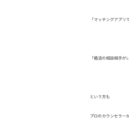
「マッチングアプリ
「婚活の相談相手が
という方も
プロのカウンセラー