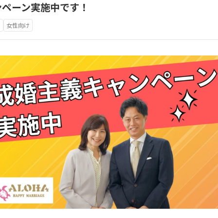
ンペーン実施中です！
け
女性向け