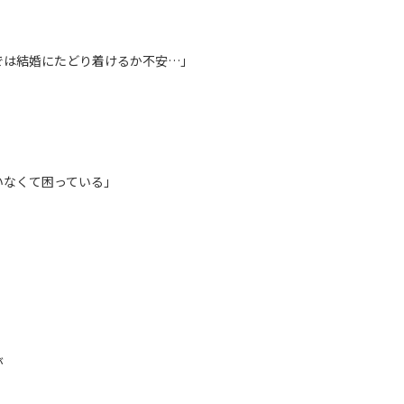
では結婚にたどり着けるか不安…」
いなくて困っている」
が