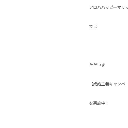
アロハハッピーマリ
では
ただいま
【成婚主義キャンペ
を実施中！