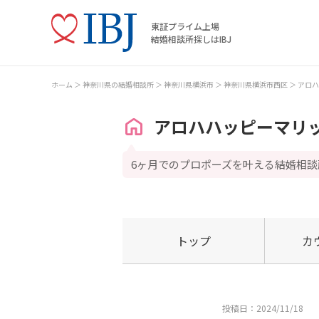
東証プライム上場
結婚相談所探しはIBJ
ホーム
神奈川県の結婚相談所
神奈川県横浜市
神奈川県横浜市西区
アロハ
アロハハッピーマリ
6ヶ月でのプロポーズを叶える結婚相談
トップ
カ
投稿日：2024/11/18