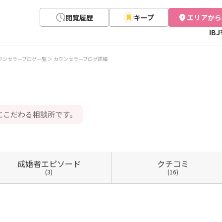
閲覧履歴
キープ
エリアから
IB
ウンセラーブログ一覧
カウンセラーブログ詳細
にこだわる相談所です。
成婚者
エピソード
クチコミ
(3)
(16)