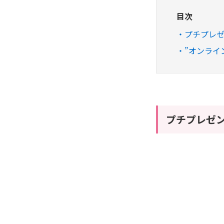
目次
プチプレ
”オンライ
プチプレゼ