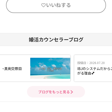
いいねする
婚活カウンセラーブログ
投稿日：2026.07.20
⑥ ~真剣交際目
IBJのシステムだか
がる理由💕
ブログをもっと見る