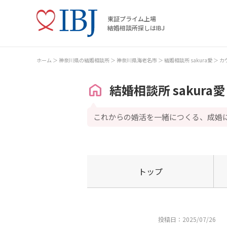
東証プライム上場
結婚相談所探しはIBJ
ホーム
神奈川県の結婚相談所
神奈川県海老名市
結婚相談所 sakura愛
カ
結婚相談所 sakura愛
これからの婚活を一緒につくる、成婚
トップ
投稿日：2025/07/26