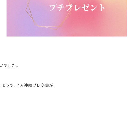
いでした。
たようで、4人連続プレ交際が