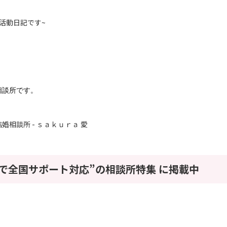
活動日記です~
相談所です。
相談所 - ｓａｋｕｒａ 愛
で全国サポート対応”の相談所特集 に掲載中