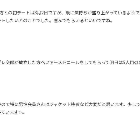
た方との初デートは8月2日ですが、既に気持ちが盛り上がっているよう
ントしたいとのことでした。喜んでもらえるといいですね。
プレ交際が成立した方へファーストコールをしてもらって明日は5人目の
いので特に男性会員さんはジャケット持参など大変だと思います。少し
っています✨。