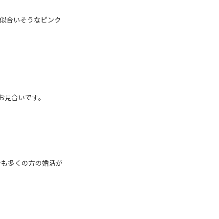
で似合いそうなピンク
お見合いです。
でも多くの方の婚活が