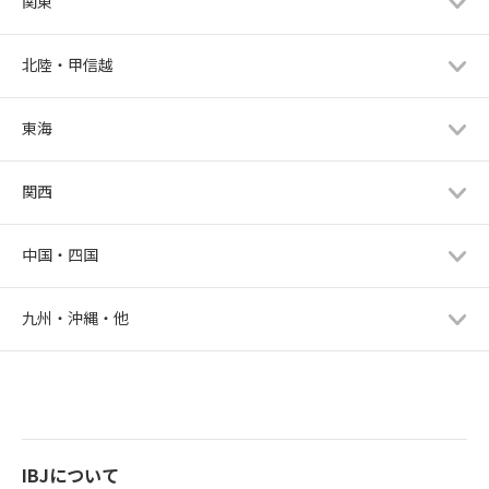
関東
北陸・甲信越
東海
関西
中国・四国
九州・沖縄・他
IBJについて