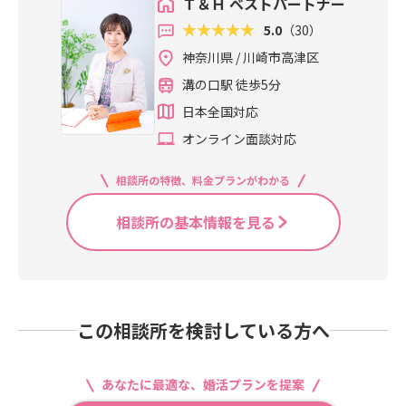
Ｔ＆Ｈ ベストパートナー
5.0
（30）
神奈川県 / 川崎市高津区
溝の口駅 徒歩5分
日本全国対応
オンライン面談対応
相談所の特徴、料金プランがわかる
相談所の基本情報を見る
この相談所を検討している方へ
あなたに最適な、婚活プランを提案