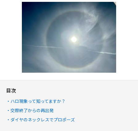
目次
ハロ現象って知ってますか？
交際終了からの再出発
ダイヤのネックレスでプロポーズ