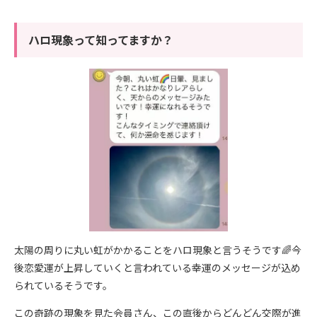
ハロ現象って知ってますか？
太陽の周りに丸い虹がかかることをハロ現象と言うそうです🌈今
後恋愛運が上昇していくと言われている幸運のメッセージが込め
られているそうです。
この奇跡の現象を見た会員さん、この直後からどんどん交際が進