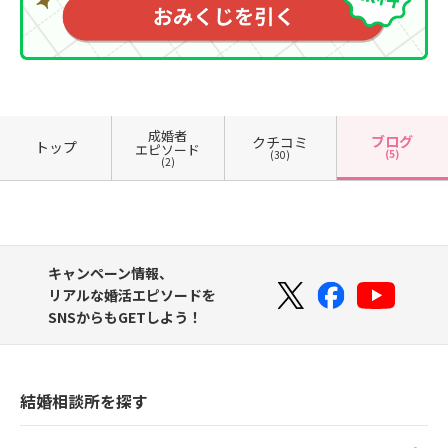
成婚者
ブログ
クチコミ
トップ
エピソード
(5)
(30)
(2)
キャンペーン情報、
リアルな婚活エピソードを
SNSからもGETしよう！
結婚相談所を探す