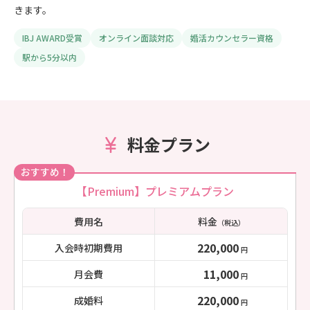
きます。
IBJ AWARD受賞
オンライン面談対応
婚活カウンセラー資格
駅から5分以内
料金プラン
おすすめ！
【Premium】プレミアムプラン
費用名
料金
（税込）
220,000
入会時初期費用
円
11,000
月会費
円
220,000
成婚料
円