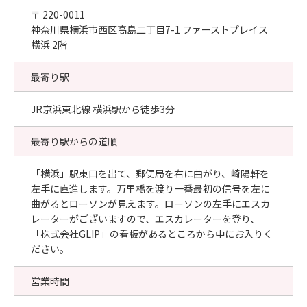
〒 220-0011
神奈川県横浜市西区高島二丁目7-1 ファーストプレイス
横浜 2階
最寄り駅
JR京浜東北線 横浜駅から徒歩3分
最寄り駅からの道順
「横浜」駅東口を出て、郵便局を右に曲がり、崎陽軒を
左手に直進します。万里橋を渡り一番最初の信号を左に
曲がるとローソンが見えます。ローソンの左手にエスカ
レーターがございますので、エスカレーターを登り、
「株式会社GLIP」の看板があるところから中にお入りく
ださい。
営業時間