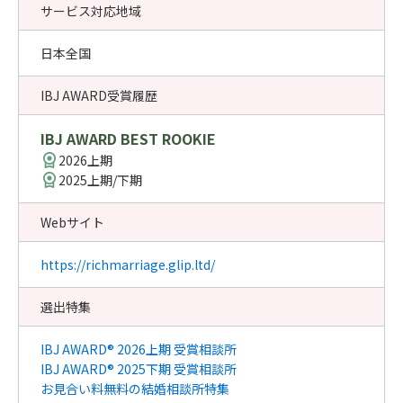
サービス対応地域
日本全国
IBJ AWARD受賞履歴
IBJ AWARD BEST ROOKIE
2026上期
2025上期/下期
Webサイト
https://richmarriage.glip.ltd/
選出特集
IBJ AWARD® 2026上期 受賞相談所
IBJ AWARD® 2025下期 受賞相談所
お見合い料無料の結婚相談所特集