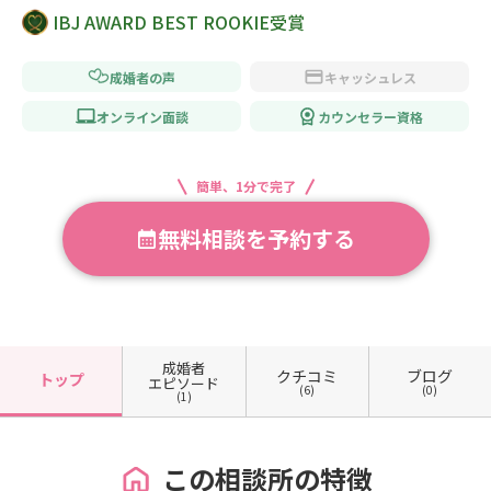
IBJ AWARD BEST ROOKIE受賞
成婚者の声
キャッシュレス
オンライン面談
カウンセラー資格
簡単、1分で完了
無料相談を予約する
成婚者
クチコミ
ブログ
トップ
エピソード
(6)
(0)
(1)
この相談所の特徴