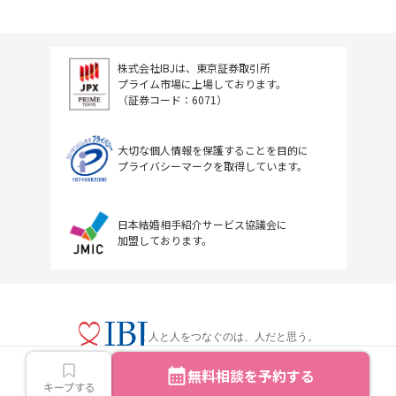
株式会社IBJは、東京証券取引所
プライム市場に上場しております。
（証券コード：6071）
大切な個人情報を保護することを目的に
プライバシーマークを取得しています。
日本結婚相手紹介サービス協議会に
加盟しております。
人と人をつなぐのは、人だと思う。
無料相談を予約する
キープする
Copyright © IBJ Inc.All rights reserved.