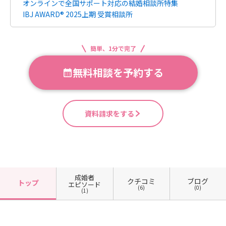
オンラインで全国サポート対応の結婚相談所特集
IBJ AWARD® 2025上期 受賞相談所
簡単、1分で完了
無料相談を予約する
資料請求をする
成婚者
クチコミ
ブログ
トップ
エピソード
(6)
(0)
(1)