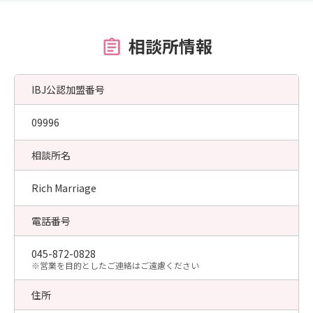
相談所情報
IBJ公認加盟番号
09996
相談所名
Rich Marriage
電話番号
045-872-0828
​※営業を目的としたご連絡はご遠慮ください
住所