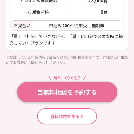
22,000
カジュアル写真撮影
円
0
お見合い料
円
お見合い
申込み
200
申受け
無制限
件/月
「量」は担保していきながら、「質」は自分で必要な時に補
充していくプランです！
※掲載している料金情報は最新ではない可能性があります。詳細は無料相談
にてお気軽にお問い合わせください。
簡単、1分で完了
無料相談を予約する
資料請求をする