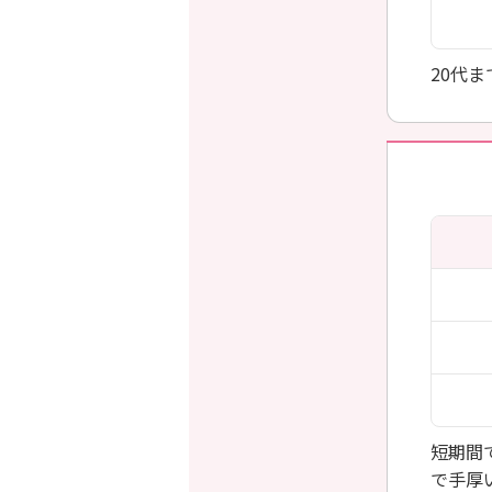
20代
短期間
で手厚