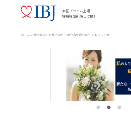
東証プライム上場
結婚相談所探しはIBJ
ホーム
鹿児島県の結婚相談所
鹿児島県鹿児島市
レイワン寿