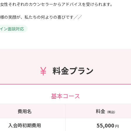
女性それぞれのカウンセラーからアドバイスを受けられます。
様の笑顔が、私たちの何よりの喜びです╱╱
イン面談対応
料金プラン
基本コース
費用名
料金
（税込）
55,000
入会時初期費用
円