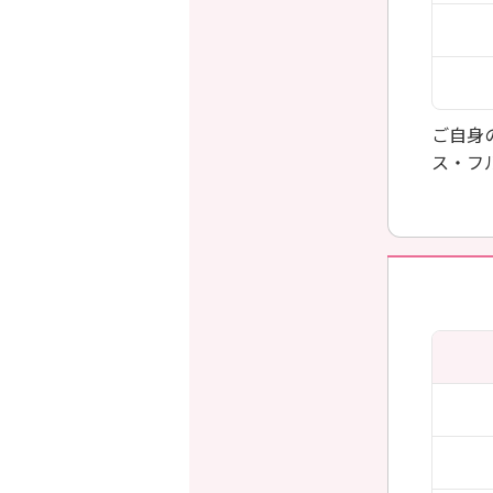
ご自身
ス・フ
択頂け