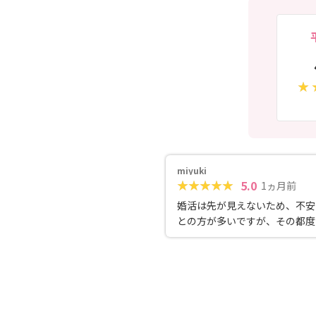
miyuki
5.0
1ヵ月前
婚活は先が見えないため、不安
との方が多いですが、その都度
ト、寄り添ってくださいます。