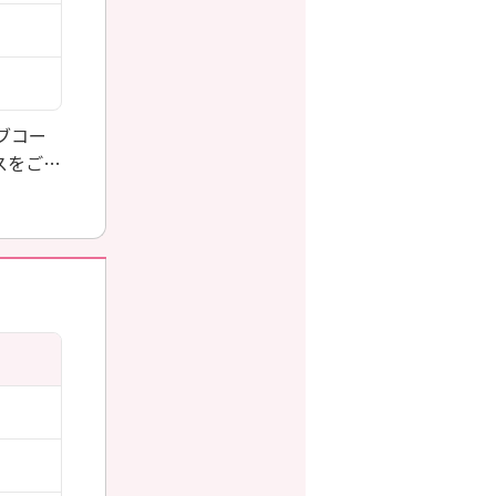
ブコー
スをご選