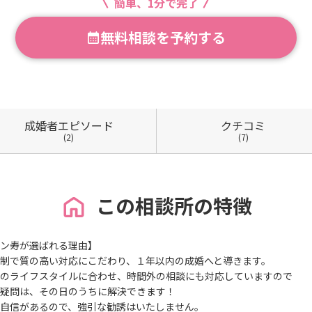
簡単、1分で完了
無料相談を予約する
成婚者
エピソード
クチコミ
(2)
(7)
この相談所の特徴
ン寿が選ばれる理由】
制で質の高い対応にこだわり、１年以内の成婚へと導きます。
のライフスタイルに合わせ、時間外の相談にも対応していますので
疑問は、その日のうちに解決できます！
自信があるので、強引な勧誘はいたしません。