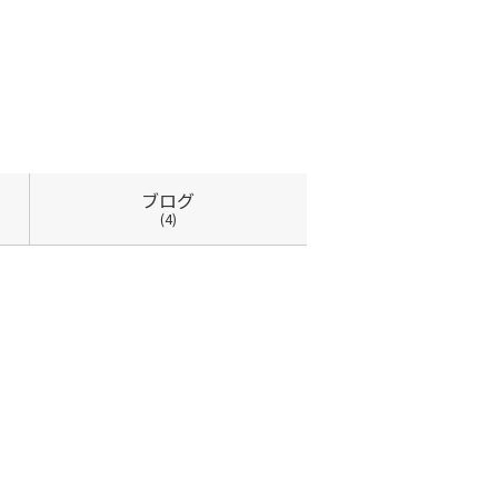
ブログ
(4)