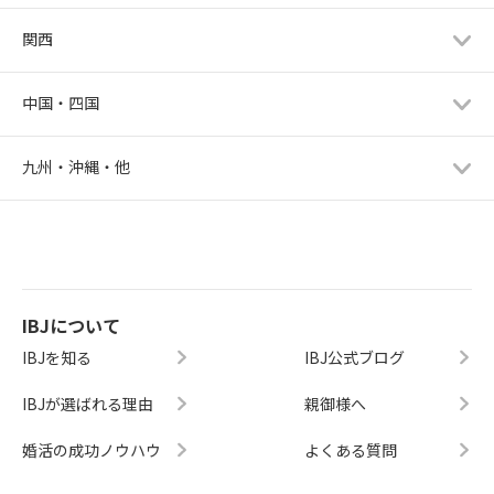
関西
中国・四国
九州・沖縄・他
IBJについて
IBJを知る
IBJ公式ブログ
IBJが選ばれる理由
親御様へ
婚活の成功ノウハウ
よくある質問