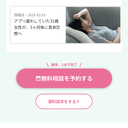
投稿日：2026.02.03
アプリ疲れしていた31歳
女性が、3ヶ月後に真剣交
際へ
簡単、1分で完了
無料相談を予約する
資料請求をする