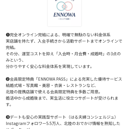
❶完全オンライン完結による、明確で無駄のない料金体系
実店舗を持たず、入会手続きから活動サポートまでオンラインで
完結。
その分、運営コストを抑え「入会時・月会費・成婚時」の3点の
みという、
分かりやすく安心な料金体系を実現しています。
❷会員限定特典「ENNOWA PASS」による充実した優待サービス
結婚式場・写真館・美容・衣装・レストランなど、
北陸の提携店舗で使える会員限定特典を多数ご用意。
婚活中から成婚後まで、実生活に役立つサポートが受けられま
す。
❸デートも安心の実践型サポート（はる夫婦コンシェルジュ）
Instagramフォロワー5.5万人、北陸のおでかけ情報を熟知した