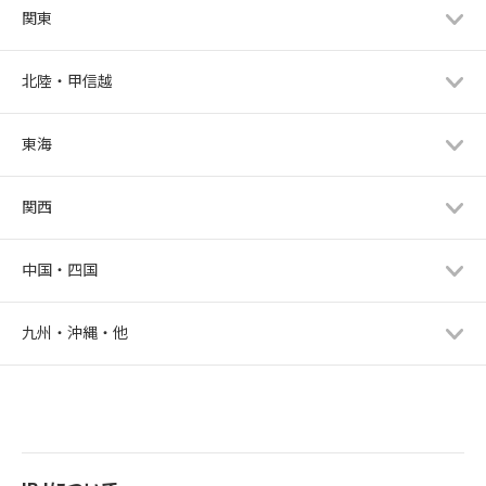
関東
北陸・甲信越
東海
関西
中国・四国
九州・沖縄・他