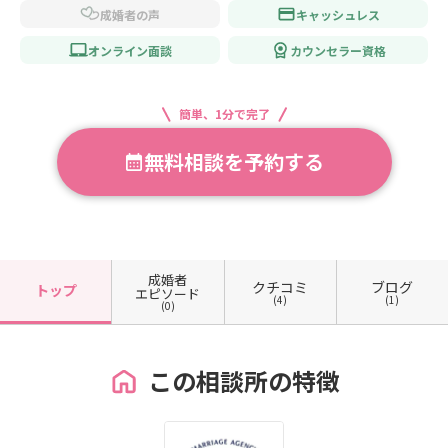
成婚者の声
キャッシュレス
オンライン面談
カウンセラー資格
簡単、1分で完了
無料相談を予約する
成婚者
クチコミ
ブログ
トップ
エピソード
(4)
(1)
(0)
この相談所の特徴