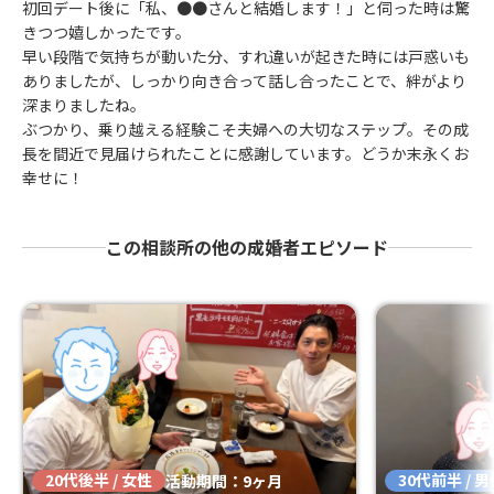
初回デート後に「私、●●さんと結婚します！」と伺った時は驚
きつつ嬉しかったです。
早い段階で気持ちが動いた分、すれ違いが起きた時には戸惑いも
ありましたが、しっかり向き合って話し合ったことで、絆がより
深まりましたね。
ぶつかり、乗り越える経験こそ夫婦への大切なステップ。その成
長を間近で見届けられたことに感謝しています。どうか末永くお
幸せに！
この相談所の他の成婚者エピソード
20代後半 / 女性
30代前半 / 
活動期間：9ヶ月