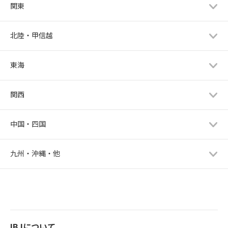
関東
北陸・甲信越
東海
関西
中国・四国
九州・沖縄・他
IBJについて