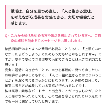
婚活は、自分を見つめ直し、「人と生きる意味」
を考えながら成長を実感できる、大切な機会だと
感じます。
これから婚活を始める方や婚活を検討されている方へ、ご自
身の経験を踏まえてメッセージをお願いします。
結婚相談所はまとまった費用が必要なこともあり、「上手くいか
なかったらどうしよう」とためらう方もいるかもしれません。で
すが、安全で安心できる環境で活動できることは大きな魅力だと
思います。
真剣に婚活に向き合うことで、自分を客観的に見つめ直したり、
お相手から学ぶことも多く、「人と一緒に生きるとはどういうこ
とか」を深く考えるきっかけにもなります。入会前の自分より、
確実に考え方が成長している実感が得られるはずです。
私は実際に素敵なパートナーと出会うことができましたが、たと
えご縁がなかったとしても、心の成長を感じられたという点だけ
でも十分に満足していたと思います。