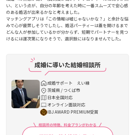
い、という点が、自分の年齢を考えた時に一番スムーズで安心感
のある婚活が出来るかなと考えました。
マッチングアプリは「この情報は嘘じゃないかな？」と余計な悩
みで心が疲弊しそうでしたし、婚活パーティーは蓋を開けるまで
どんな人が参加しているかが分からず、短期でパートナーを見つ
けるには運次第になりそうで、選択肢にはなりませんでした。
成婚に導いた結婚相談所
成婚サポート えい縁
茨城県 / つくば市
日本全国対応
オンライン面談対応
IBJ AWARD PREMIUM受賞
相談所の特徴、料金プランがわかる