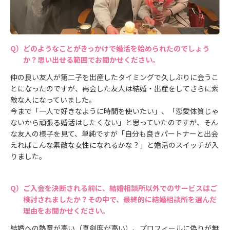
どのようなことがきっかけで婚活を始められたのでしょう
か？思い出せる範囲でお聞かせください。
仲の良い友人が第二子を出産したタイミングで久しぶりに会うこ
とになったのですが、再会した友人は結婚・出産をしてさらに素
敵な人になっていました。
今まで「一人で好きなように時間を使いたい」、「恋愛体質じゃ
ないから頑張る婚活はしたくない」と思っていたのですが、そん
な友人の様子を見て、単純ですが「自分も良きパートナーと出会
えればこんな素敵な女性になれるかな？」と婚活のスイッチが入
りました。
ご入会を決断される前に、結婚相談所以外でのサービスはご
検討されましたか？その中で、最終的に結婚相談所を選んだ
理由をお聞かせください。
結婚への熱意が高い（真剣度が高い）、プロフィールに偽りが無