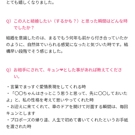
とても嬉しくなりました。
この人と結婚したい（するかも？）と思った瞬間はどんな時
でしたか？
結婚を意識したのは、まるでもう何年も前から付き合っていたか
のように、自然体でいられる感覚になったと気づいた時です。結
構早い段階でそう感じました。
お相手にされて、キュン❤とした事があれば教えてくださ
い。
・言葉でまっすぐ愛情表現をしてくれる時
・「〇〇ちゃんはきっとこう思うと思って、先に〇〇しておいた
よ」と、私の性格を考えて思いやってくれた時
・お迎えに来てくれて、車のドアを開けて対面する瞬間は、毎回
キュンとします
・プロポーズの帰り道、人生で初めて書いてくれたというお手紙
を渡された時