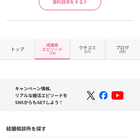
資料請求をする
成婚者
クチコミ
ブログ
トップ
エピソード
(57)
(59)
(24)
キャンペーン情報、
リアルな婚活エピソードを
SNSからもGETしよう！
結婚相談所を探す