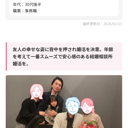
年代
：
30代後半
職業
：
事務職
最終更新日：2026/02/15
友人の幸せな姿に背中を押され婚活を決意。年齢
を考えて一番スムーズで安心感のある結婚相談所
婚活を。