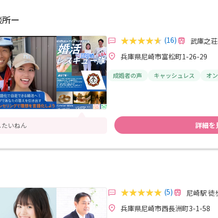
相談所ー
(16)
武庫之荘
兵庫県尼崎市富松町1-26-29
成婚者の声
キャッシュレス
オン
詳細を
したいねん
(5)
尼崎駅 徒
兵庫県尼崎市西長洲町3-1-58