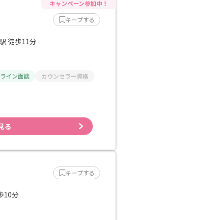
キープする
駅 徒歩11分
ライン面談
カウンセラー資格
見る
キープする
歩10分