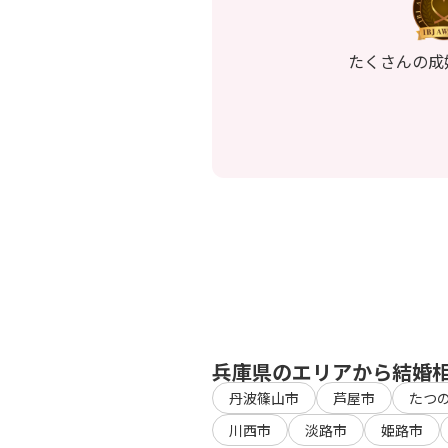
たくさんの成
兵庫県のエリアから結婚
丹波篠山市
芦屋市
たつ
川西市
淡路市
姫路市