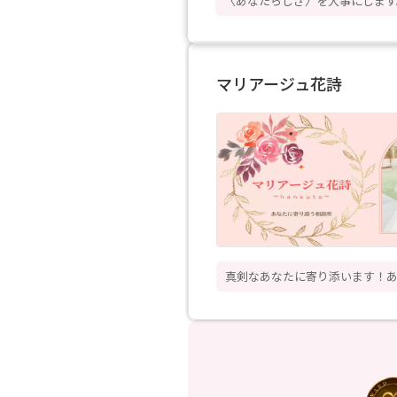
〈あなたらしさ〉を大事にします
マリアージュ花詩
真剣なあなたに寄り添います！