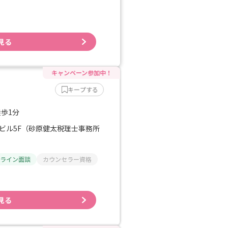
見る
キープする
徒歩1分
ビル5F（砂原健太税理士事務所
ライン面談
カウンセラー資格
見る