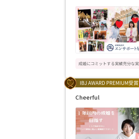
成婚にコミットする実績充分な実
Cheerful