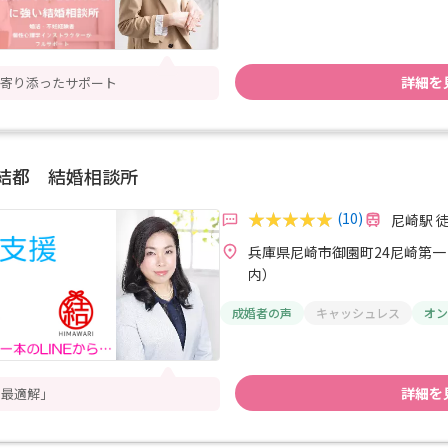
詳細を
寄り添ったサポート
結都 結婚相談所
(10)
尼崎駅 
兵庫県尼崎市御園町24尼崎第一
内）
成婚者の声
キャッシュレス
オン
詳細を
の最適解」