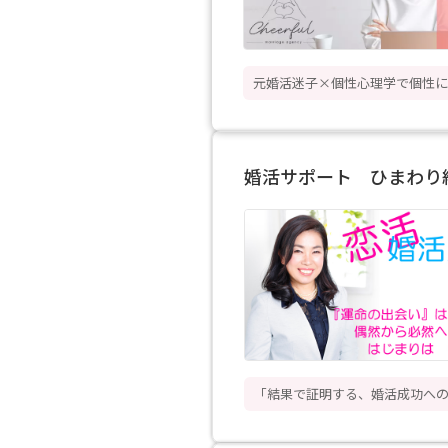
元婚活迷子×個性心理学で個性に
婚活サポート ひまわり
「結果で証明する、婚活成功へ