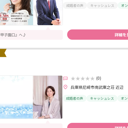
成婚者の声
キャッシュレス
オン
詳細を
ラ甲子園口』へ♪
(0)
兵庫県尼崎市南武庫之荘 近辺
成婚者の声
キャッシュレス
オン