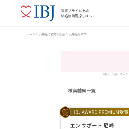
東証プライム上場
結婚相談所探しはIBJ
ホーム
兵庫県の結婚相談所
兵庫県尼崎市
※No.1：日本マー
検索結果一覧
エン サポート 尼崎