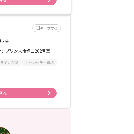
見る
キープする
歩3分
サンプリンス南塚口202号室
ライン面談
カウンセラー資格
見る