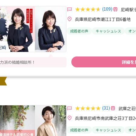
(109)
尼崎駅 
兵庫県尼崎市潮江1丁目6番地
成婚者の声
キャッシュレス
オン
詳細を
力派の結婚相談所！
(31)
武庫之荘
兵庫県尼崎市南武庫之荘3丁目24
成婚者の声
キャッシュレス
オン