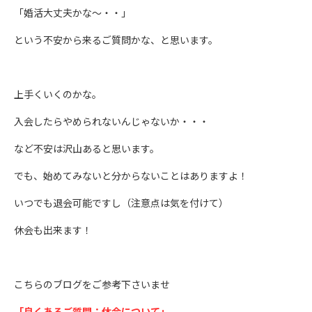
「婚活大丈夫かな～・・」
という不安から来るご質問かな、と思います。
上手くいくのかな。
入会したらやめられないんじゃないか・・・
など不安は沢山あると思います。
でも、始めてみないと分からないことはありますよ！
いつでも退会可能ですし（注意点は気を付けて）
休会も出来ます！
こちらのブログをご参考下さいませ
「良くあるご質問：休会について」