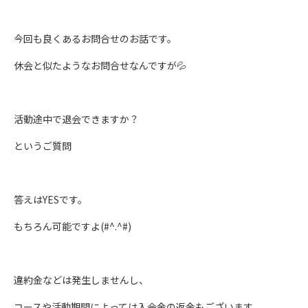
今回も良くあるお問合せのお話です。
休会と似たようなお問合せなんですが💦
活動途中で退会できますか？
というご質問
答えはYESです。
もちろん可能ですよ(#^.^#)
違約金などは発生しませんし、
コースや活動期間によっては入会金の返金もございます