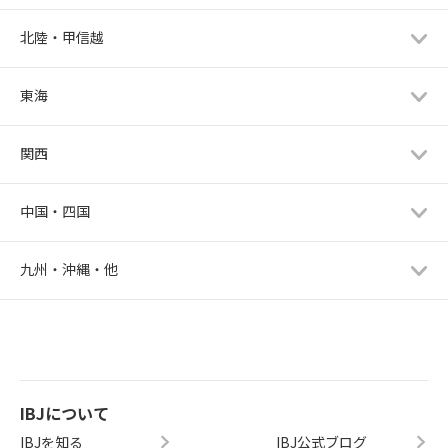
北陸・甲信越
東海
関西
中国・四国
九州・沖縄・他
IBJについて
IBJを知る
IBJ公式ブログ