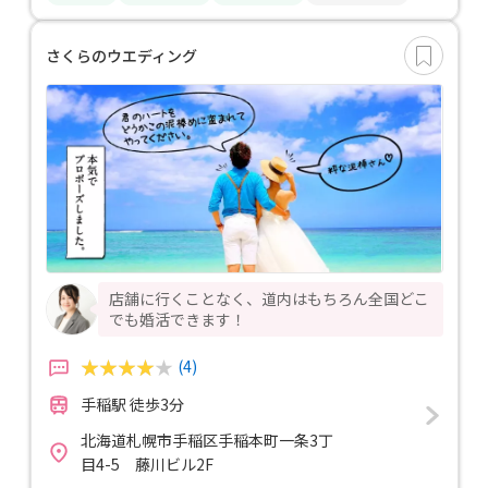
さくらのウエディング
店舗に行くことなく、道内はもちろん全国どこ
でも婚活できます！
(4)
手稲駅 徒歩3分
北海道札幌市手稲区手稲本町一条3丁
目4-5 藤川ビル2F