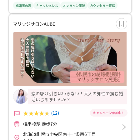
成婚者の声
キャッシュレス
オンライン面談
カウンセラー資格
マリッジサロンAUBE
恋の駆け引きはいらない！大人の知性で掴む婚
活はじめませんか？
(12)
幌平橋駅 徒歩7分
北海道札幌市中央区南十七条西6丁目