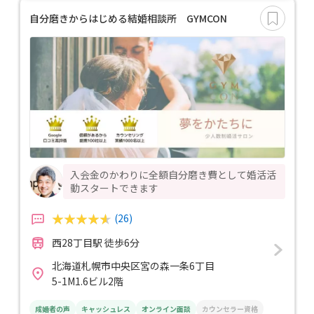
自分磨きからはじめる結婚相談所 GYMCON
入会金のかわりに全額自分磨き費として婚活活
動スタートできます
(26)
西28丁目駅 徒歩6分
北海道札幌市中央区宮の森一条6丁目
5-1M1.6ビル2階
成婚者の声
キャッシュレス
オンライン面談
カウンセラー資格