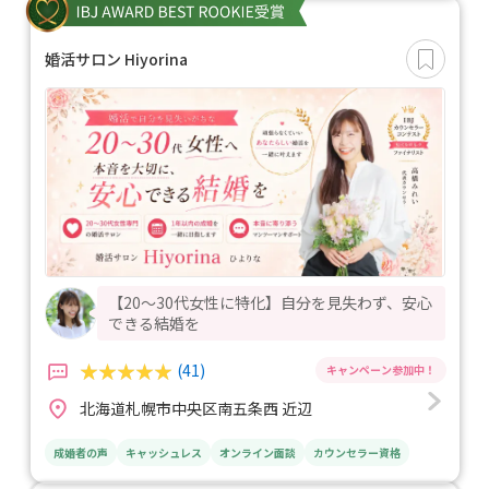
婚活サロン Hiyorina
【20〜30代女性に特化】自分を見失わず、安心
できる結婚を
(41)
北海道札幌市中央区南五条西 近辺
成婚者の声
キャッシュレス
オンライン面談
カウンセラー資格