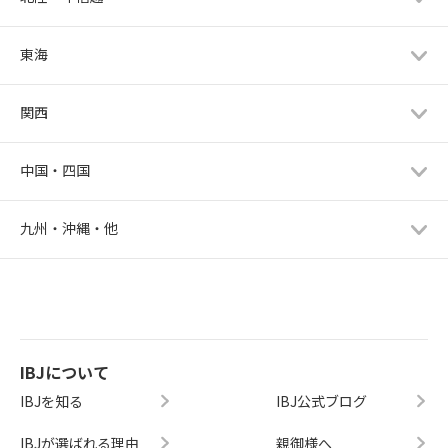
東海
関西
中国・四国
九州・沖縄・他
IBJについて
IBJを知る
IBJ公式ブログ
IBJが選ばれる理由
親御様へ