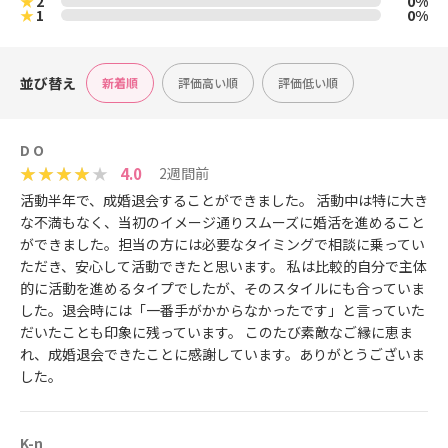
★
2
0%
★
1
0%
並び替え
新着順
評価高い順
評価低い順
D O
4.0
2週間前
活動半年で、成婚退会することができました。 活動中は特に大き
な不満もなく、当初のイメージ通りスムーズに婚活を進めること
ができました。担当の方には必要なタイミングで相談に乗ってい
ただき、安心して活動できたと思います。 私は比較的自分で主体
的に活動を進めるタイプでしたが、そのスタイルにも合っていま
した。退会時には「一番手がかからなかったです」と言っていた
だいたことも印象に残っています。 このたび素敵なご縁に恵ま
れ、成婚退会できたことに感謝しています。ありがとうございま
した。
K-n