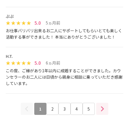
ぷぷ
5.0
5ヵ月前
お仕事バリバリ出来るお二人にサポートしてもらいとても楽しく
活動する事ができました！ 本当にありがとうございました！
H.T.
5.0
6ヵ月前
この度、ご縁があり1年以内に成婚することができました。カウ
ンセラーのお二人には日頃から親身に相談に乗っていただき感謝
しています。
1
2
3
4
5