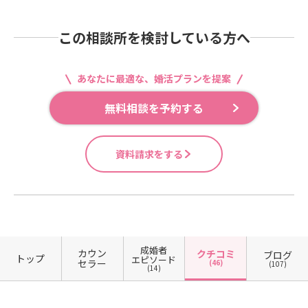
この相談所を検討している方へ
あなたに最適な、婚活プランを提案
無料相談を予約する
資料請求をする
成婚者
カウン
クチコミ
ブログ
トップ
エピソード
セラー
(46)
(107)
(14)