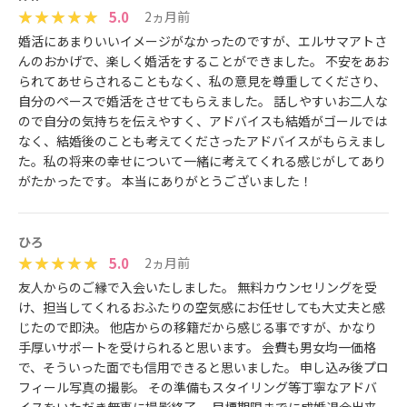
5.0
2ヵ月前
婚活にあまりいいイメージがなかったのですが、エルサマアトさ
んのおかげで、楽しく婚活をすることができました。 不安をあお
られてあせらされることもなく、私の意見を尊重してくださり、
自分のペースで婚活をさせてもらえました。 話しやすいお二人な
ので自分の気持ちを伝えやすく、アドバイスも結婚がゴールでは
なく、結婚後のことも考えてくださったアドバイスがもらえまし
た。私の将来の幸せについて一緒に考えてくれる感じがしてあり
がたかったです。 本当にありがとうございました！
ひろ
5.0
2ヵ月前
友人からのご縁で入会いたしました。 無料カウンセリングを受
け、担当してくれるおふたりの空気感にお任せしても大丈夫と感
じたので即決。 他店からの移籍だから感じる事ですが、かなり
手厚いサポートを受けられると思います。 会費も男女均一価格
で、そういった面でも信用できると思いました。 申し込み後プロ
フィール写真の撮影。 その準備もスタイリング等丁寧なアドバ