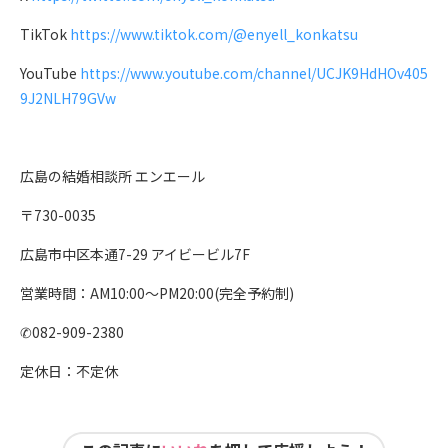
TikTok
https://www.tiktok.com/@enyell_konkatsu
YouTube
https://www.youtube.com/channel/UCJK9HdHOv405
9J2NLH79GVw
広島の結婚相談所 エンエール
〒730-0035
広島市中区本通7-29 アイビービル7F
営業時間：AM10:00〜PM20:00(完全予約制)
✆082-909-2380
定休日：不定休