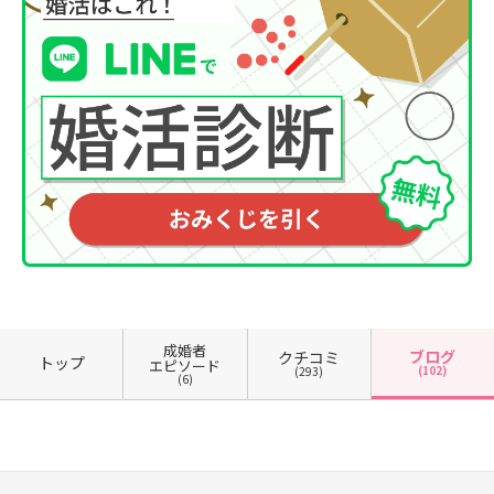
成婚者
ブログ
クチコミ
トップ
エピソード
(102)
(293)
(6)