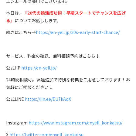
エンエールの藤川でございます。
本日は、
『
20代の婚活成功術：早期スタートでチャンスを広げ
る
』
についてお話しします。
続きはこちら→
https://en-yell.jp/20s-early-start-chance/
サービス、料金の確認、無料相談予約はこちら↓
公式HP
https://en-yell.jp/
24時間相談可。友達追加で特別な特典をご用意しております！お
気軽にご相談ください↓
公式LINE
https://lin.ee/EU7kAoX
Instagram
https://www.instagram.com/enyell_konkatsu/
X
https://twitter.com/enyell_konkatsu