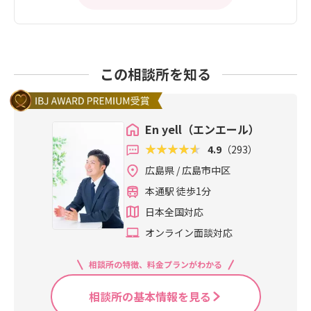
この相談所を知る
En yell（エンエール）
4.9
（293）
広島県 / 広島市中区
本通駅 徒歩1分
日本全国対応
オンライン面談対応
相談所の特徴、料金プランがわかる
相談所の基本情報を見る