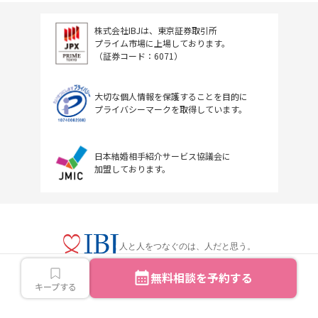
株式会社IBJは、東京証券取引所
プライム市場に上場しております。
（証券コード：6071）
大切な個人情報を保護することを目的に
プライバシーマークを取得しています。
日本結婚相手紹介サービス協議会に
加盟しております。
人と人をつなぐのは、人だと思う。
無料相談を予約する
キープする
Copyright © IBJ Inc.All rights reserved.